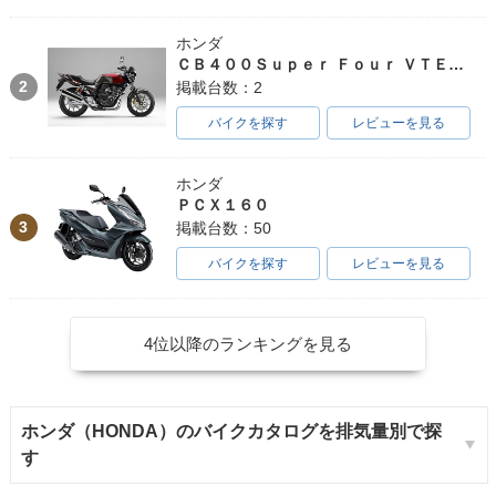
ホンダ
ＣＢ４００Ｓｕｐｅｒ Ｆｏｕｒ ＶＴＥＣ ＳＰＥＣ３
2
掲載台数：2
バイクを探す
レビューを見る
ホンダ
ＰＣＸ１６０
3
掲載台数：50
バイクを探す
レビューを見る
4位以降のランキングを見る
ホンダ（HONDA）のバイクカタログを排気量別で探
す