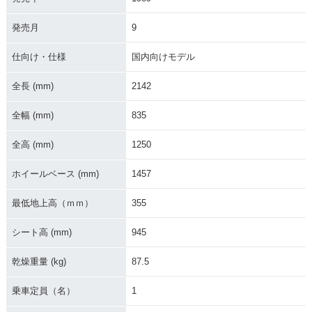
1999年 CR125R・
1998年 CR125R・
1997年 CR125R・
マイナーチェンジ
フルモデルチェンジ
マイナーチェンジ
発売月
9
仕向け・仕様
国内向けモデル
全長 (mm)
2142
全幅 (mm)
835
1996年 CR125R・
1995年 CR125R・
1994年 CR125R・
マイナーチェンジ
マイナーチェンジ
マイナーチェンジ
全高 (mm)
1250
ホイールベース (mm)
1457
最低地上高（ｍｍ）
355
シート高 (mm)
945
1993年 CR125R・
1992年 CR125R・
1991年 CR125R・
フルモデルチェンジ
マイナーチェンジ
マイナーチェンジ
乾燥重量 (kg)
87.5
乗車定員（名）
1