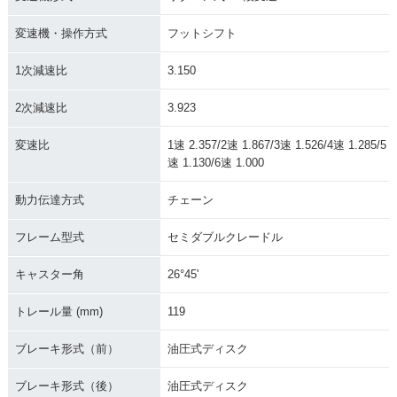
変速機・操作方式
フットシフト
1次減速比
3.150
2次減速比
3.923
変速比
1速 2.357/2速 1.867/3速 1.526/4速 1.285/5
速 1.130/6速 1.000
動力伝達方式
チェーン
フレーム型式
セミダブルクレードル
キャスター角
26°45'
トレール量 (mm)
119
ブレーキ形式（前）
油圧式ディスク
ブレーキ形式（後）
油圧式ディスク