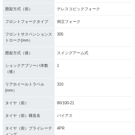
懸架方式（前）
テレスコピックフォーク
フロントフォークタイプ
倒立フォーク
フロントサスペンションス
305
トローク(mm）
懸架方式（後）
スイングアーム式
ショックアブソーバ本数
1
（後）
リアホイールトラベル
310
(mm）
タイヤ（前）
80/100-21
タイヤ（前）構造名
バイアス
タイヤ（前）プライレーテ
4PR
ィング