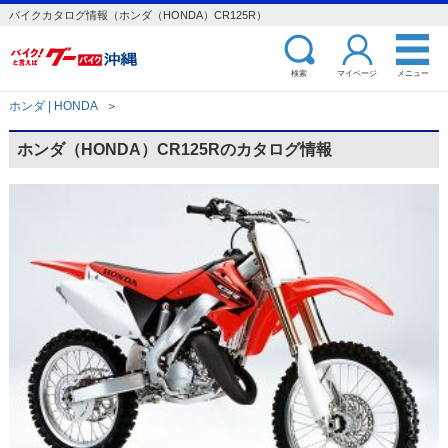
バイクカタログ情報（ホンダ（HONDA）CR125R）
検索
マイページ
メニュー
ホンダ | HONDA
＞
ホンダ（HONDA）CR125Rのカタログ情報