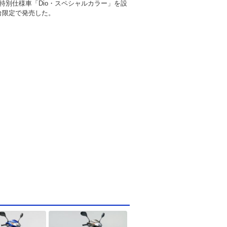
特別仕様車「Dio・スペシャルカラー」を設
0台限定で発売した。