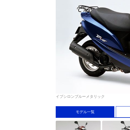
イプシロンブルーメタリック
モデル一覧