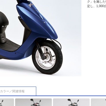
ク」を施した
定し、1,00
カラー／関連情報