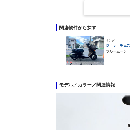
関連物件から探す
ホンダ
Ｄｉｏ チェ
ブルームーン
モデル／カラー／関連情報