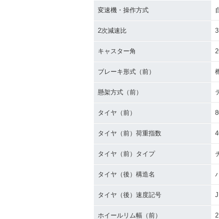
変速機・操作方式
2次減速比
3
キャスター角
2
ブレーキ形式（前）
懸架方式（前）
タイヤ（前）
8
タイヤ（前）荷重指数
4
タイヤ（前）タイプ
タイヤ（後）構造名
タイヤ（後）速度記号
J
ホイールリム幅（前）
2