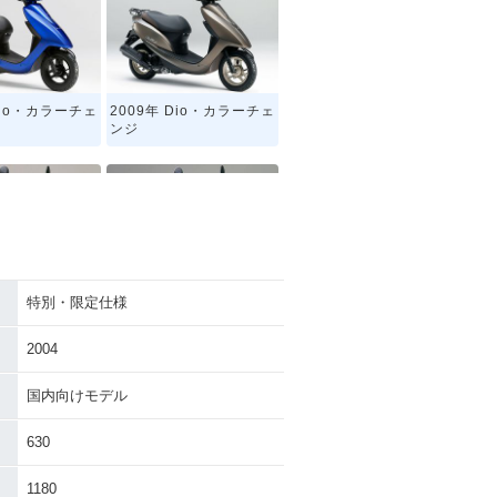
Dio・カラーチェ
2009年 Dio・カラーチェ
ンジ
特別・限定仕様
io 新春Special
1990年 Dio・マイナーチ
n・特別・限定仕様
ェンジ
2004
国内向けモデル
630
1180