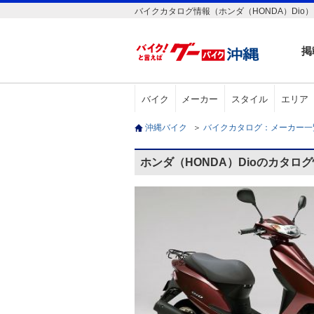
バイクカタログ情報（ホンダ（HONDA）Dio）
掲
バイク
メーカー
スタイル
エリア
沖縄バイク
＞
バイクカタログ：メーカー
ホンダ（HONDA）Dioのカタロ