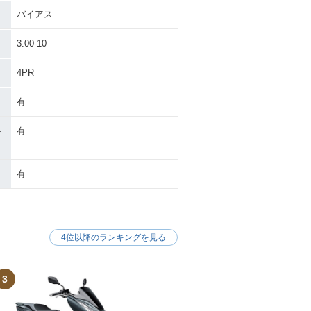
バイアス
3.00-10
4PR
有
ト
有
有
4位以降のランキングを見る
3