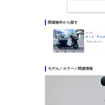
関連物件から探す
ホンダ
Ｄｉｏ チェ
ブルームーン
モデル／カラー／関連情報