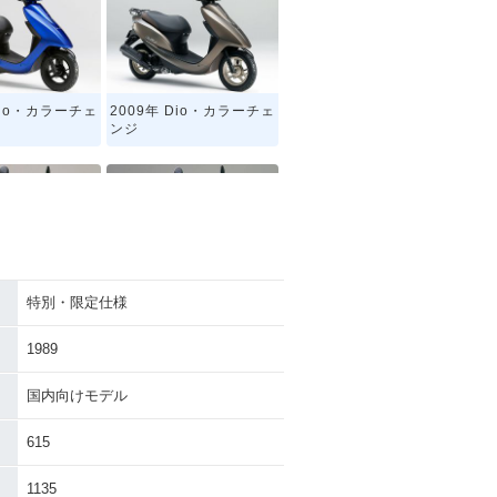
Dio・カラーチェ
2009年 Dio・カラーチェ
ンジ
特別・限定仕様
io 新春Special
1990年 Dio・マイナーチ
n・特別・限定仕様
ェンジ
1989
国内向けモデル
615
1135