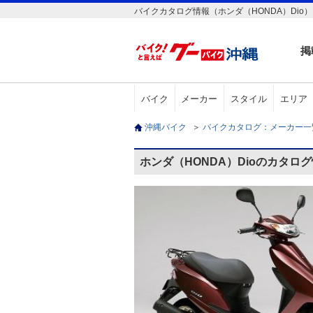
バイクカタログ情報（ホンダ（HONDA）Dio）
掲
バイク
メーカー
スタイル
エリア
沖縄バイク
＞
バイクカタログ：メーカー
ホンダ（HONDA）Dioのカタロ