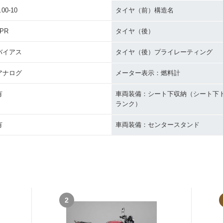
.00-10
タイヤ（前）構造名
4PR
タイヤ（後）
バイアス
タイヤ（後）プライレーティング
アナログ
メーター表示：燃料計
有
車両装備：シート下収納（シート下
ランク）
有
車両装備：センタースタンド
2