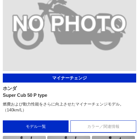
マイナーチェンジ
ホンダ
Super Cub 50 P type
燃費および動力性能をさらに向上させたマイナーチェンジモデル。
（140km/L）
モデル一覧
カラー／関連情報