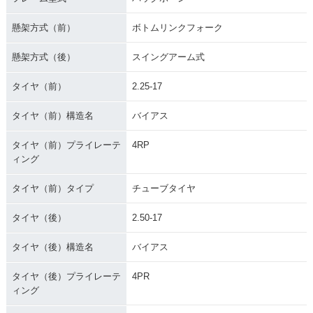
懸架方式（前）
ボトムリンクフォーク
1996年 Super Cub
1995年 Super Cub
1995年 Super Cub
50 Business・マイ
50 Standard・マイ
50 Deluxe・マイナ
懸架方式（後）
スイングアーム式
ナーチェンジ
ナーチェンジ
ーチェンジ
タイヤ（前）
2.25-17
タイヤ（前）構造名
バイアス
タイヤ（前）プライレーテ
4RP
ィング
1995年 Super Cub
1995年 Super Cub
1993年 Super Cub
50 Custom・マイナ
50 Business・マイ
50 Standard・マイ
ーチェンジ
ナーチェンジ
ナーチェンジ
タイヤ（前）タイプ
チューブタイヤ
タイヤ（後）
2.50-17
タイヤ（後）構造名
バイアス
タイヤ（後）プライレーテ
4PR
ィング
1993年 Super Cub
1993年 Super Cub
1993年 Super Cub
50 Deluxe・マイナ
50 Custom・マイナ
50 Business・マイ