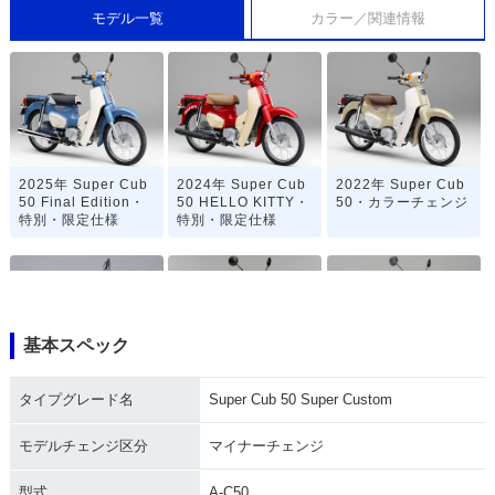
モデル一覧
カラー／関連情報
2025年 Super Cub
2024年 Super Cub
2022年 Super Cub
50 Final Edition・
50 HELLO KITTY・
50・カラーチェンジ
特別・限定仕様
特別・限定仕様
基本スペック
2020年 Super Cub
2019年 Super Cub
2019年 Super Cub
タイプグレード名
Super Cub 50 Super Custom
50 「天気の子」ve
50 Street・特別・限
50 60周年アニバー
r.・特別・限定仕様
定仕様
サリー・特別・限定
仕様
モデルチェンジ区分
マイナーチェンジ
型式
A-C50