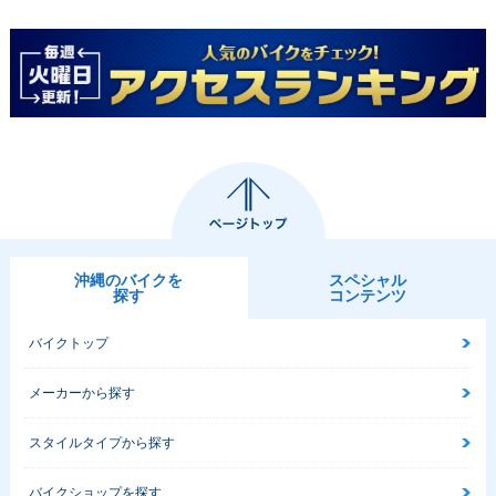
イナーチェンジ
付・マイナーチェン
ナーチェンジ
ジ
1976年 Super Cub
1976年 Super Cub
1976年 Super Cub
C50 Standard・マ
C50 Deluxe セル
C50 Deluxe・マイ
イナーチェンジ
付・マイナーチェン
ナーチェンジ
ジ
沖縄のバイクを
スペシャル
探す
コンテンツ
バイクトップ
メーカーから探す
1969年 Super Cub
1971年 Super Cub
1971年 Super Cub
C50M セル付・マイ
C50 Deluxe セル
C50 Deluxe・追加
スタイルタイプから探す
ナーチェンジ
付・追加
バイクショップを探す