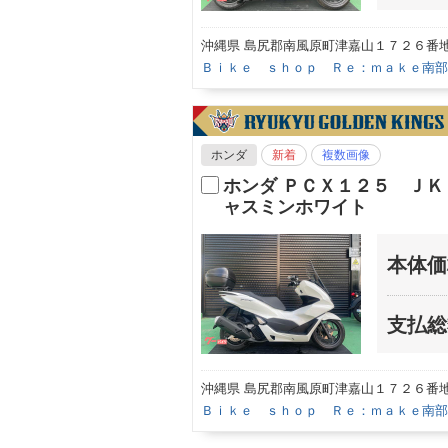
沖縄県 島尻郡南風原町津嘉山１７２６番
Ｂｉｋｅ ｓｈｏｐ Ｒｅ：ｍａｋｅ南部
ホンダ
新着
複数画像
ホンダ ＰＣＸ１２５ Ｊ
ャスミンホワイト
本体価
支払総
沖縄県 島尻郡南風原町津嘉山１７２６番
Ｂｉｋｅ ｓｈｏｐ Ｒｅ：ｍａｋｅ南部