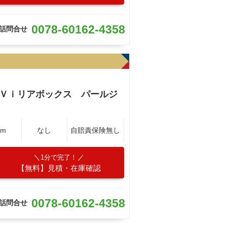
0078-60162-4358
話問合せ
ｉＶｉリアボックス パールジ
Km
なし
自賠責保険無し
1分で完了！
【無料】見積・在庫確認
0078-60162-4358
話問合せ