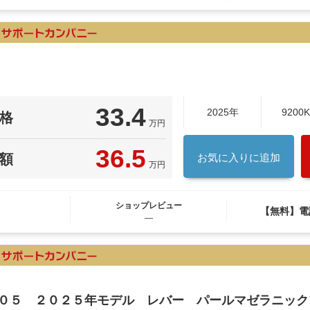
33.4
2025年
9200
格
万円
36.5
額
お気に入りに追加
万円
ショップレビュー
【無料】電
―
Ｋ０５ ２０２５年モデル レバー パールマゼラニック