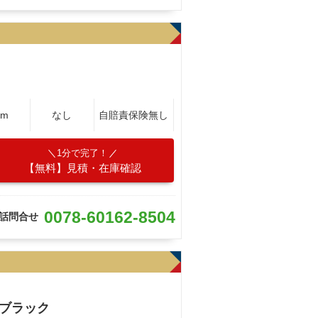
Km
なし
自賠責保険無し
1分で完了！
【無料】見積・在庫確認
0078-60162-8504
話問合せ
ブラック