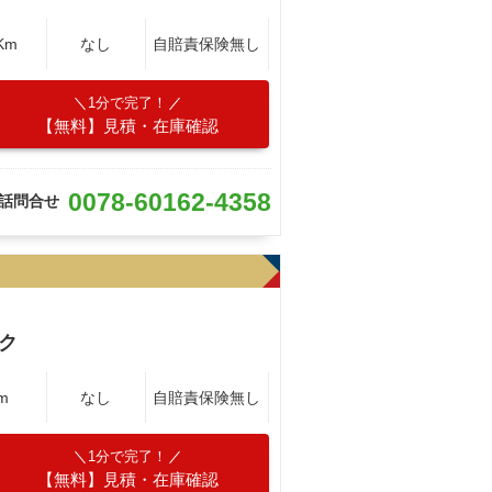
Km
なし
自賠責保険無し
1分で完了！
【無料】見積・在庫確認
0078-60162-4358
話問合せ
ク
m
なし
自賠責保険無し
1分で完了！
【無料】見積・在庫確認