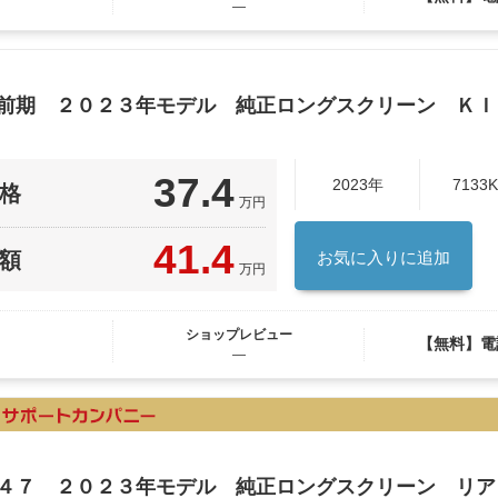
―
型前期 ２０２３年モデル 純正ロングスクリーン Ｋ
37.4
2023年
7133
格
万円
41.4
額
お気に入りに追加
万円
ショップレビュー
【無料】電
―
Ｆ４７ ２０２３年モデル 純正ロングスクリーン リ