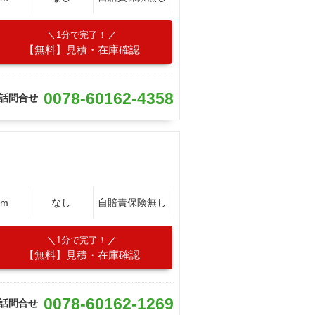
1分で完了！
【無料】見積・在庫確認
0078-60162-4358
話問合せ
Km
なし
自賠責保険無し
1分で完了！
【無料】見積・在庫確認
0078-60162-1269
話問合せ