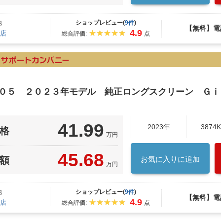
地
ショップレビュー(
9件
)
【無料】電
4.9
店
総合評価:
点
Ｋ０５ ２０２３年モデル 純正ロングスクリーン Ｇ
41.99
2023年
3874
格
万円
45.68
額
お気に入りに追加
万円
地
ショップレビュー(
9件
)
【無料】電
4.9
店
総合評価:
点