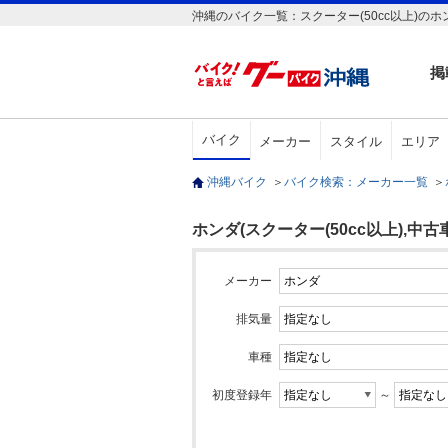
沖縄のバイク一覧：スクーター(50cc以上)のホ
掲
バイク
メーカー
スタイル
エリア
沖縄バイク
＞
バイク検索：メーカー一覧
＞
ホンダ(スクーター(50cc以上),中古車
メーカー
排気量
車種
初度登録年
～