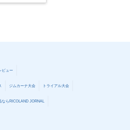
レビュー
ス
ジムカーナ大会
トライアル大会
らRICOLAND JORNAL