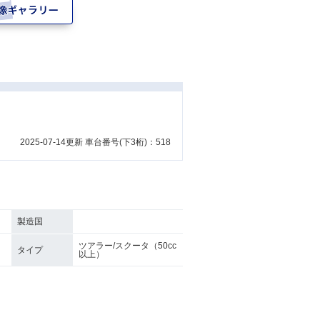
2025-07-14更新 車台番号(下3桁)：518
製造国
ツアラー/スクータ（50cc
タイプ
以上）