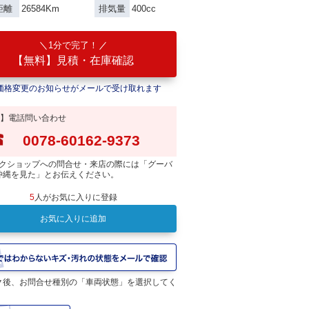
26584Km
400cc
距離
排気量
1分で完了！
【無料】見積・在庫確認
価格変更のお知らせがメールで受け取れます
】電話問い合わせ
0078-60162-9373
クショップへの問合せ・来店の際には「グーバ
沖縄を見た」とお伝えください。
5
人がお気に入りに登録
お気に入りに追加
ク後、お問合せ種別の「車両状態」を選択してく