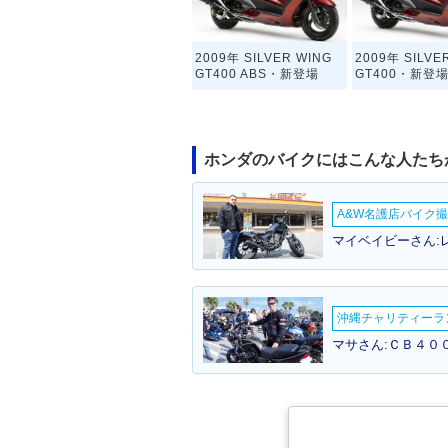
2009年 SILVER WING
2009年 SILVE
GT400 ABS・新登場
GT400・新登
ホンダのバイクにはこんな人たち
A&W名護店バイク撮影
マイベイビーさん:
沖縄チャリティーランF