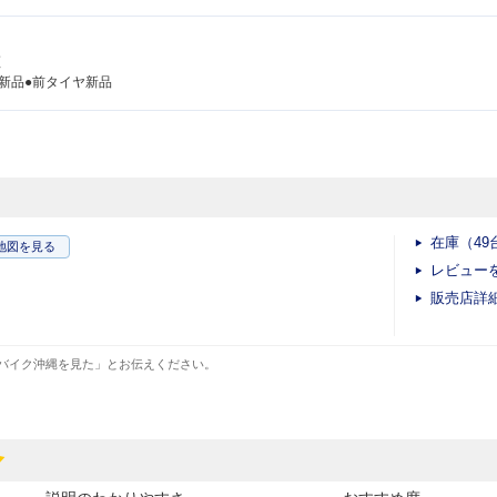
証
新品●前タイヤ新品
在庫（49
地図
を見る
レビュー
販売店詳
バイク沖縄を見た」とお伝えください。