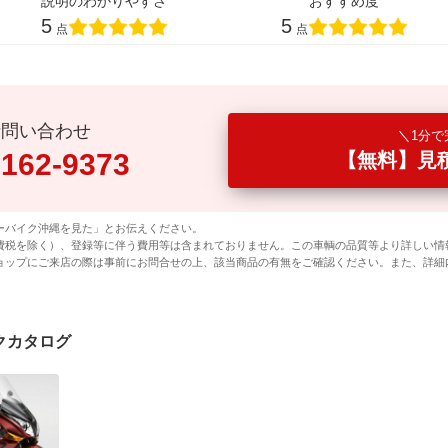
説明のわかりやすさ
おすすめ度
5
5
点
点
話問い合わせ
1分で
0162-9373
【無料】見
ーバイク沖縄を見た」とお伝えください。
費税を除く）、登録等に伴う費用等は含まれておりません。この車輌の品質等より詳しい情
ョップにご来店の際は事前にお問合せの上、該当商品の有無をご確認ください。また、詳細
バイクカタログ