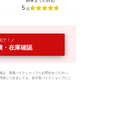
納車までの対応
5
点
完了！
積・在庫確認
報は、直接バイクショップへお問合せください。
内容につきましても、必ず各バイクショップにご