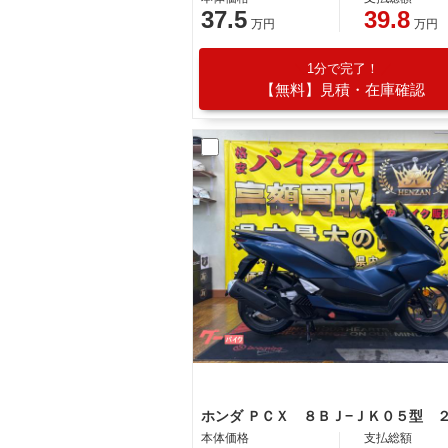
37.5
39.8
万円
万円
1分で完了！
【無料】見積・在庫確認
本体価格
支払総額