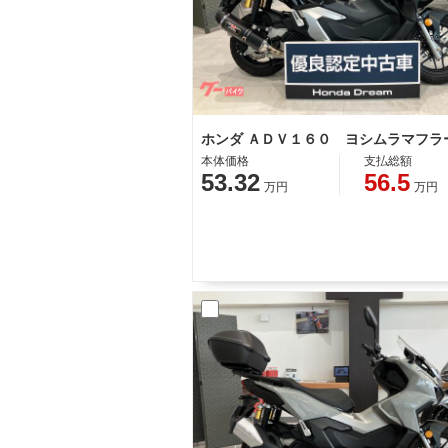
ホンダ ＡＤＶ１６０ ヨシムラマフラ
本体価格
支払総額
53.32
56.5
万円
万円