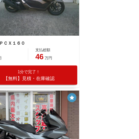
 ＰＣＸ１６０
支払総額
46
円
万円
1分で完了！
【無料】見積・在庫確認