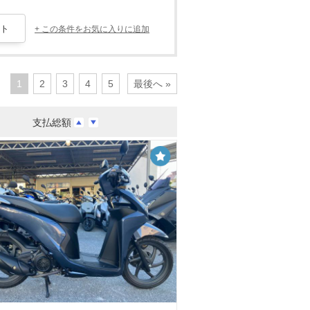
+ この条件をお気に入りに追加
1
2
3
4
5
最後へ »
支払総額