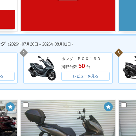
ング
（2026年07月26日～2026年08月01日）
2
3
ホンダ ＰＣＸ１６０
50
掲載台数
台
る
レビューを見る