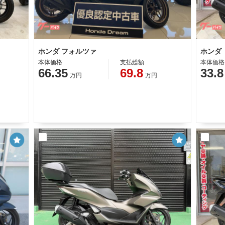
ホンダ フォルツァ
本体価格
支払総額
本体価格
66.35
69.8
33.8
万円
万円