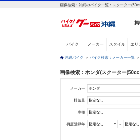
画像検索：沖縄のバイク一覧：スクーター(50cc
掲
バイク
メーカー
スタイル
エリ
沖縄バイク
＞
バイク検索：メーカー一覧
＞
画像検索：ホンダ(スクーター(50cc
メーカー
排気量
車種
初度登録年
～