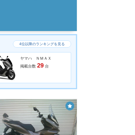
4位以降のランキングを見る
ヤマハ ＮＭＡＸ
29
掲載台数
台