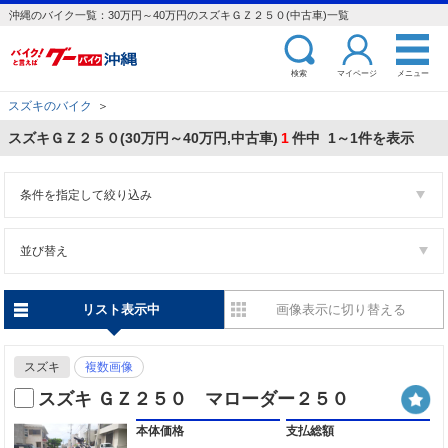
沖縄のバイク一覧：30万円～40万円のスズキＧＺ２５０(中古車)一覧
検索
マイページ
メニュー
スズキのバイク
＞
スズキＧＺ２５０(30万円～40万円,中古車)
1
件中 1～1件を表示
条件を指定して絞り込み
並び替え
リスト表示中
画像表示に切り替える
スズキ
複数画像
スズキ ＧＺ２５０ マローダー２５０
本体価格
支払総額