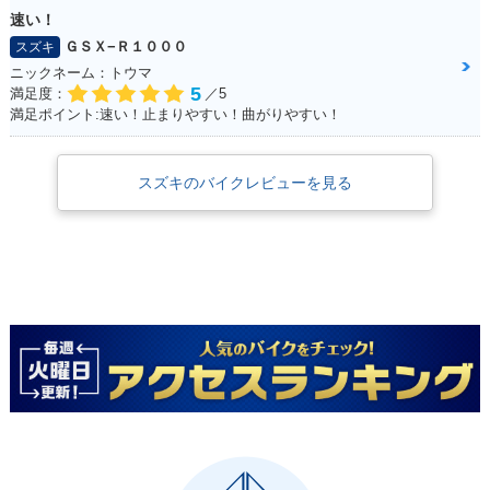
速い！
ＧＳＸ−Ｒ１０００
スズキ
ニックネーム：トウマ
5
満足度：
／5
満足ポイント:速い！止まりやすい！曲がりやすい！
スズキのバイクレビューを見る