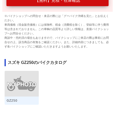
【無料】見積・在庫確認
※バイクショップへの問合せ・来店の際には「グーバイク沖縄を見た」とお伝えく
ださい。
車両価格（現金販売価格）には保険料、税金（消費税を除く）、登録等に伴う費用
等は含まれておりません。この車輌の品質等より詳しい情報は、直接バイクショッ
プへお問合せください。
商談中・売約済の場合もありますので、バイクショップにご来店の際は事前にお問
合せの上、該当商品の有無をご確認ください。また、詳細内容につきましても、必
ず各バイクショップにご確認いただきますようお願いいたします。
スズキ GZ250のバイクカタログ
GZ250