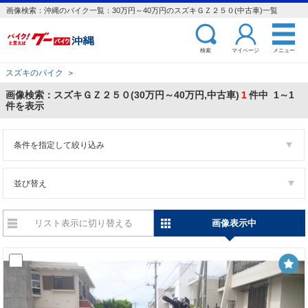
画像検索：沖縄のバイク一覧：30万円～40万円のスズキＧＺ２５０(中古車)一覧
検索
マイページ
メニュー
スズキのバイク
＞
画像検索：スズキＧＺ２５０(30万円～40万円,中古車)
1
件中 1～1
件を表示
条件を指定して絞り込み
並び替え
リスト表示に切り替える
画像表示中