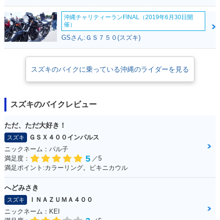
沖縄チャリティーランFINAL（2019年6月30日開
催）
GSさん:ＧＳ７５０(スズキ)
スズキのバイクに乗っている沖縄のライダーを見る
スズキのバイクレビュー
ただ、ただ大好き！
ＧＳＸ４００インパルス
スズキ
ニックネーム：パル子
5
満足度：
／5
満足ポイント:カラーリング。ビキニカウル
へどみさき
ＩＮＡＺＵＭＡ４００
スズキ
ニックネーム：KEI