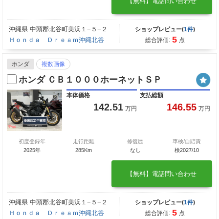
【無料】電話問い合わせ
沖縄県 中頭郡北谷町美浜１−５−２
ショップレビュー(
1件
)
5
Ｈｏｎｄａ Ｄｒｅａｍ沖縄北谷
総合評価:
点
ホンダ
複数画像
ホンダ ＣＢ１０００ホーネットＳＰ
本体価格
支払総額
142.51
146.55
万円
万円
初度登録年
走行距離
修復歴
車検/自賠責
2025年
285Km
なし
検2027/10
【無料】電話問い合わせ
沖縄県 中頭郡北谷町美浜１−５−２
ショップレビュー(
1件
)
5
Ｈｏｎｄａ Ｄｒｅａｍ沖縄北谷
総合評価:
点