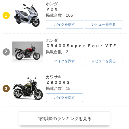
ホンダ
ＰＣＸ
1
掲載台数：105
バイクを探す
レビューを見る
ホンダ
ＣＢ４００Ｓｕｐｅｒ Ｆｏｕｒ ＶＴＥＣ ＳＰＥＣ３
2
掲載台数：2
バイクを探す
レビューを見る
カワサキ
Ｚ９００ＲＳ
3
掲載台数：15
バイクを探す
4位以降のランキングを見る