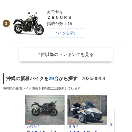
カワサキ
Ｚ９００ＲＳ
3
掲載台数：15
バイクを探す
4位以降のランキングを見る
沖縄の新着バイクを
29
台から探す
- 2026/08/08 -
沖縄県の新着バイク情報を1時間に1回更新しています
カワサキ
ＢＲＰ
スズキ