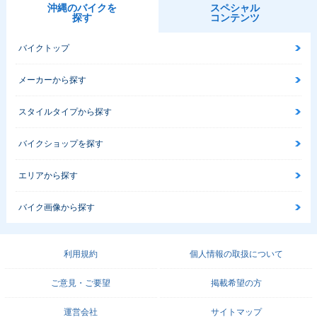
沖縄のバイクを
スペシャル
探す
コンテンツ
バイクトップ
メーカーから探す
スタイルタイプから探す
バイクショップを探す
エリアから探す
バイク画像から探す
利用規約
個人情報の取扱について
ご意見・ご要望
掲載希望の方
運営会社
サイトマップ