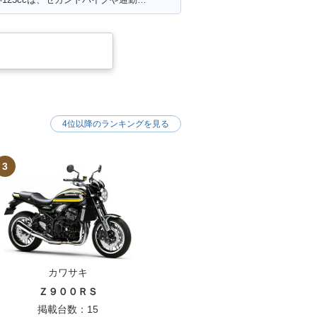
4位以降のランキングを見る
3
カワサキ
Ｚ９００ＲＳ
掲載台数：15