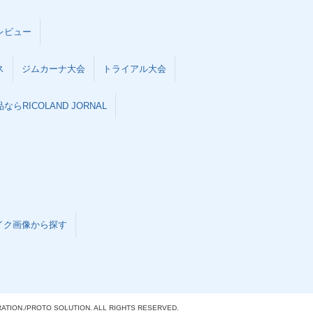
レビュー
ス
ジムカーナ大会
トライアル大会
らRICOLAND JORNAL
イク画像から探す
ATION./
PROTO SOLUTION. ALL RIGHTS RESERVED.