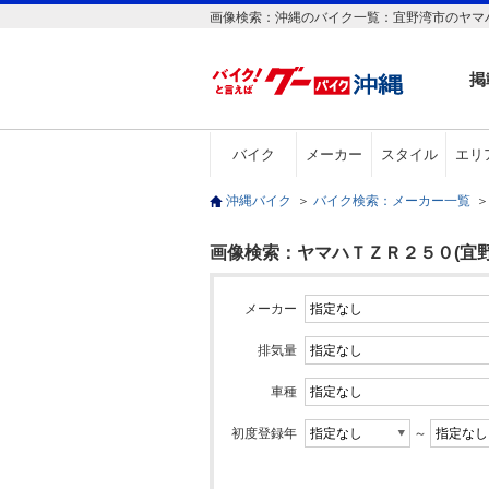
画像検索：沖縄のバイク一覧：宜野湾市のヤマハ
掲
バイク
メーカー
スタイル
エリ
沖縄バイク
＞
バイク検索：メーカー一覧
＞
画像検索：ヤマハＴＺＲ２５０(宜野
メーカー
排気量
車種
初度登録年
～