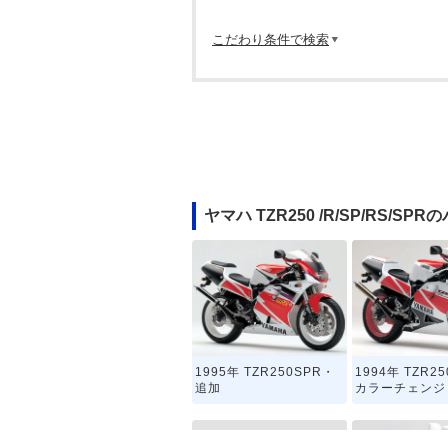
こだわり条件で検索
ヤマハ TZR250 /R/SP/RS/S
1995年 TZR250SPR・
1994年 TZR2
追加
カラーチェンジ