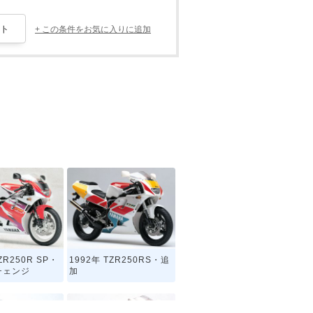
+ この条件をお気に入りに追加
ZR250R SP・
1992年 TZR250RS・追
チェンジ
加