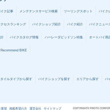
バイク記事
メンテナンスサービス検索
ツーリングスポット
バイク
アクセスランキング
バイクショップ紹介
バイク紹介
バイクニュー
紹介
バイクカタログ情報
ハーレーダビッドソン特集
オートバイ用品な
Recommend BIKE
スタイルタイプから探す
バイクショップを探す
エリアから探す
バ
ご要望
掲載希望の方
運営会社
サイトマップ
COPYRIGHT© PROTO CORPOR