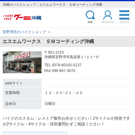
沖縄のバイクショップ：エスエムワークス ＳＭコーティング沖縄
検索
マイページ
メニュー
宜野湾市のバイクショップ
＞
エスエムワークス ＳＭコーティング沖縄
〒901-2215
沖縄県宜野湾市真栄原１−１１−６
TEL 0078-60162-5137
FAX 098-897-3070
webサイト
営業時間
１３：００~２１：００
定休日
日曜日
バイクのカスタム・レストア製作お任せください！2サイクルが得意です
が2サイクル・4サイクル・排気量問わずご相談ください！