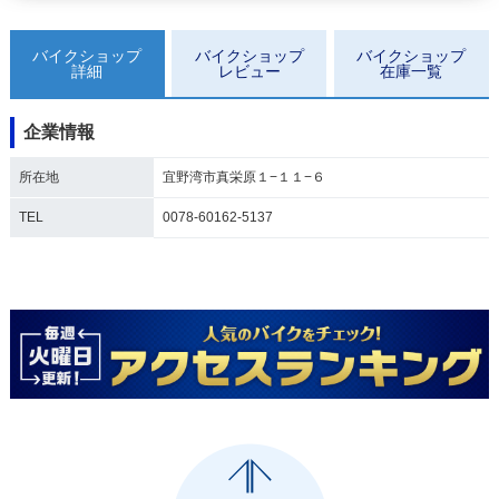
バイクショップ
バイクショップ
バイクショップ
詳細
レビュー
在庫一覧
企業情報
所在地
宜野湾市真栄原１−１１−６
TEL
0078-60162-5137