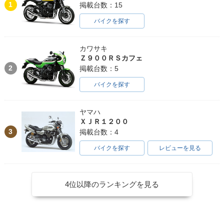
1
掲載台数：15
バイクを探す
カワサキ
Ｚ９００ＲＳカフェ
2
掲載台数：5
バイクを探す
ヤマハ
ＸＪＲ１２００
3
掲載台数：4
バイクを探す
レビューを見る
4位以降のランキングを見る