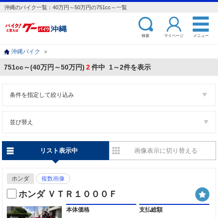
沖縄のバイク一覧：40万円～50万円の751cc～一覧
検索
マイページ
メニュー
沖縄バイク
＞
751cc～(40万円～50万円)
2
件中 1～2件を表示
条件を指定して絞り込み
並び替え
リスト表示中
画像表示に切り替える
ホンダ
複数画像
ホンダ ＶＴＲ１０００Ｆ
本体価格
支払総額