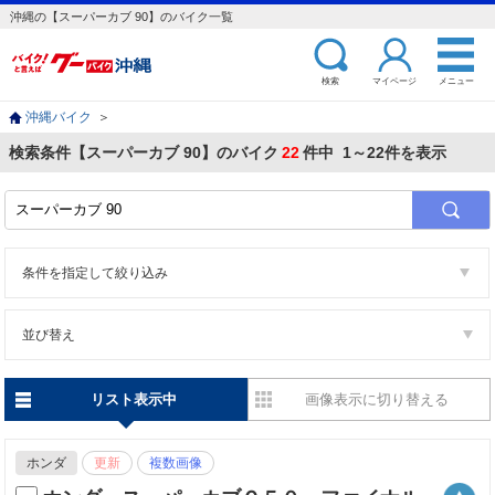
沖縄の【スーパーカブ 90】のバイク一覧
検索
マイページ
メニュー
沖縄バイク
＞
検索条件【スーパーカブ 90】のバイク
22
件中 1～22件を表示
条件を指定して絞り込み
並び替え
リスト表示中
画像表示に切り替える
ホンダ
更新
複数画像