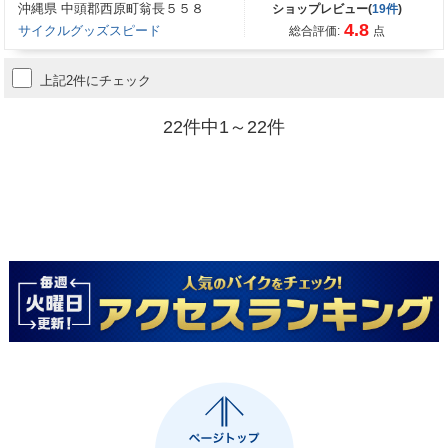
沖縄県 中頭郡西原町翁長５５８
ショップレビュー(
19件
)
4.8
サイクルグッズスピード
総合評価:
点
上記2件にチェック
22件中1～22件