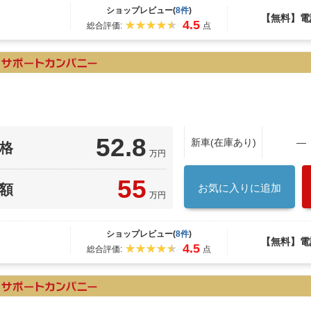
ショップレビュー(
8件
)
【無料】電
4.5
総合評価:
点
52.8
新車(在庫あり)
―
格
万円
55
額
お気に入りに追加
万円
ショップレビュー(
8件
)
【無料】電
4.5
総合評価:
点