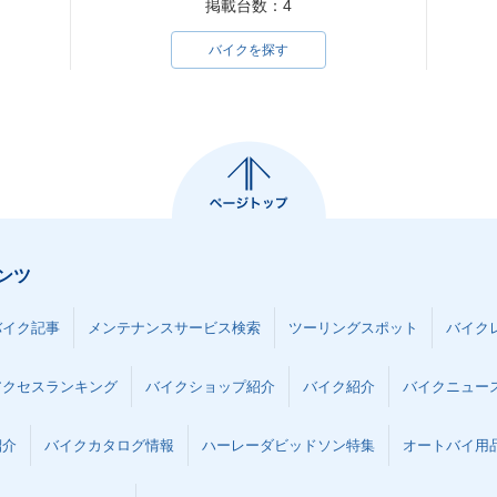
掲載台数：4
バイクを探す
ンツ
バイク記事
メンテナンスサービス検索
ツーリングスポット
バイク
アクセスランキング
バイクショップ紹介
バイク紹介
バイクニュー
紹介
バイクカタログ情報
ハーレーダビッドソン特集
オートバイ用品な