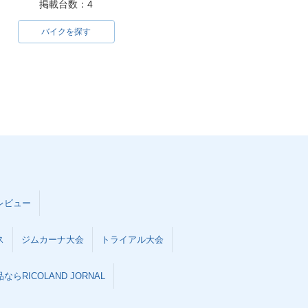
掲載台数：4
バイクを探す
レビュー
ス
ジムカーナ大会
トライアル大会
らRICOLAND JORNAL