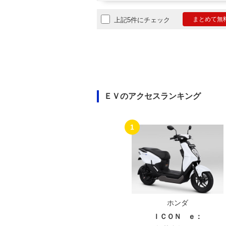
まとめて無
上記5件にチェック
ＥＶのアクセスランキング
1
ホンダ
ＩＣＯＮ ｅ：