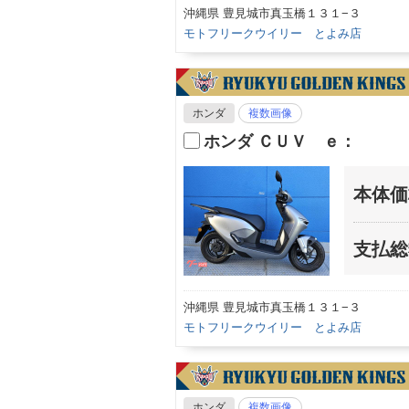
沖縄県 豊見城市真玉橋１３１−３
モトフリークウイリー とよみ店
ホンダ
複数画像
ホンダ ＣＵＶ ｅ：
本体価
支払総
沖縄県 豊見城市真玉橋１３１−３
モトフリークウイリー とよみ店
ホンダ
複数画像