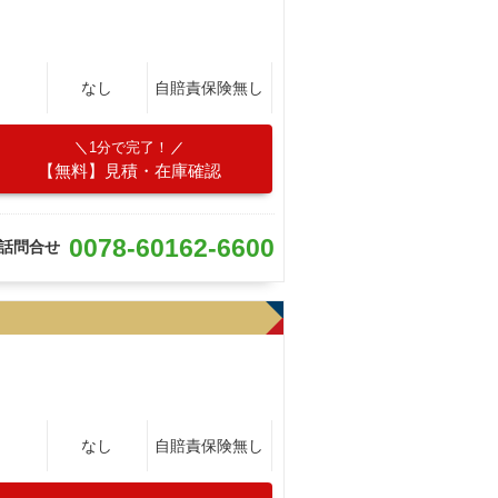
なし
自賠責保険無し
1分で完了！
【無料】見積・在庫確認
0078-60162-6600
話問合せ
なし
自賠責保険無し