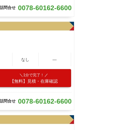
0078-60162-6600
話問合せ
なし
―
1分で完了！
【無料】見積・在庫確認
0078-60162-6600
話問合せ