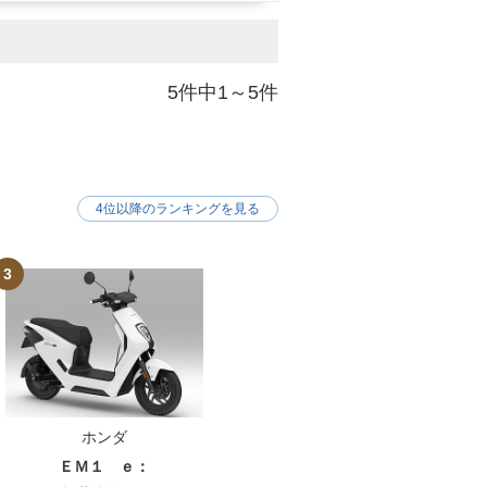
5件中1～5件
4位以降のランキングを見る
3
ホンダ
ＥＭ１ ｅ：