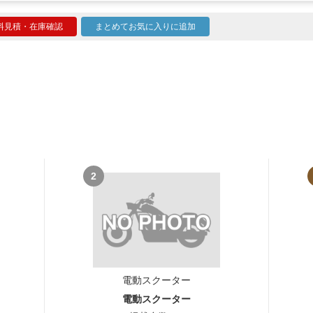
料見積・在庫確認
まとめてお気に入りに追加
2
電動スクーター
電動スクーター