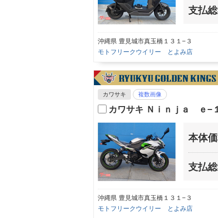
支払総
沖縄県 豊見城市真玉橋１３１−３
モトフリークウイリー とよみ店
カワサキ
複数画像
カワサキ Ｎｉｎｊａ ｅ−
本体価
支払総
沖縄県 豊見城市真玉橋１３１−３
モトフリークウイリー とよみ店