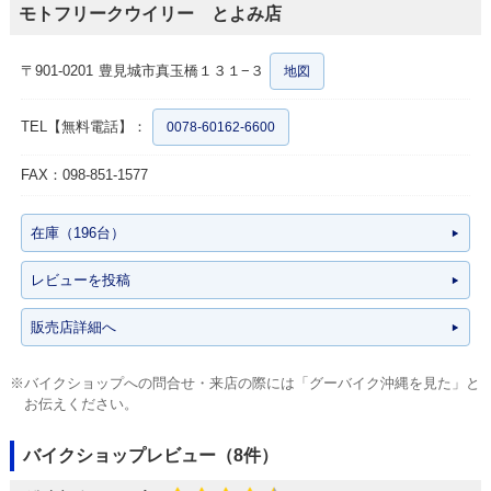
モトフリークウイリー とよみ店
〒901-0201
豊見城市真玉橋１３１−３
地図
TEL【無料電話】：
0078-60162-6600
FAX：098-851-1577
在庫（196台）
レビューを投稿
販売店詳細へ
※バイクショップへの問合せ・来店の際には「グーバイク沖縄を見た」と
お伝えください。
バイクショップレビュー（8件）