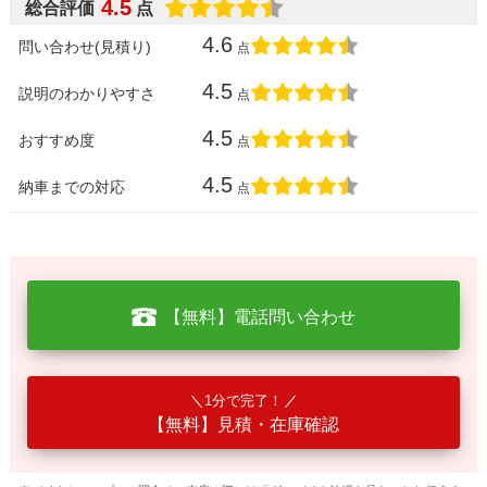
4.5
総合評価
点
4.6
問い合わせ(見積り)
点
4.5
説明のわかりやすさ
点
4.5
おすすめ度
点
4.5
納車までの対応
点
【無料】電話問い合わせ
1分で完了！
【無料】見積・在庫確認