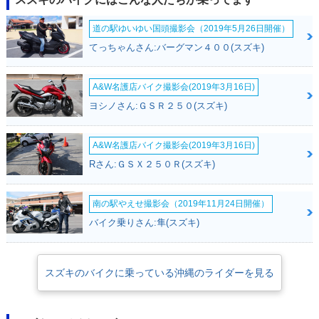
道の駅ゆいゆい国頭撮影会（2019年5月26日開催）
てっちゃんさん:バーグマン４００(スズキ)
A&W名護店バイク撮影会(2019年3月16日)
ヨシノさん:ＧＳＲ２５０(スズキ)
A&W名護店バイク撮影会(2019年3月16日)
Rさん:ＧＳＸ２５０Ｒ(スズキ)
南の駅やえせ撮影会（2019年11月24日開催）
バイク乗りさん:隼(スズキ)
スズキのバイクに乗っている沖縄のライダーを見る