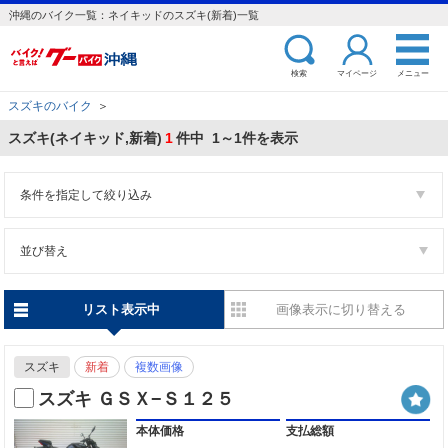
沖縄のバイク一覧：ネイキッドのスズキ(新着)一覧
検索
マイページ
メニュー
スズキのバイク
＞
スズキ(ネイキッド,新着)
1
件中 1～1件を表示
条件を指定して絞り込み
並び替え
リスト表示中
画像表示に切り替える
スズキ
新着
複数画像
スズキ ＧＳＸ−Ｓ１２５
本体価格
支払総額