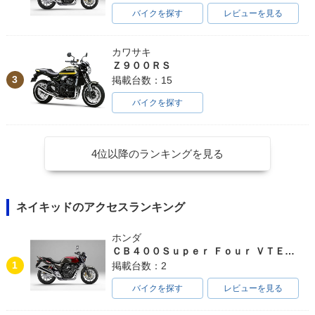
バイクを探す
レビューを見る
カワサキ
Ｚ９００ＲＳ
3
掲載台数：15
バイクを探す
4位以降のランキングを見る
ネイキッドのアクセスランキング
ホンダ
ＣＢ４００Ｓｕｐｅｒ Ｆｏｕｒ ＶＴＥＣ ＳＰＥＣ３
1
掲載台数：2
バイクを探す
レビューを見る