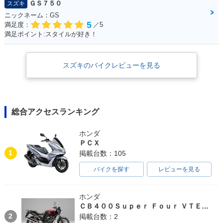
ＧＳ７５０
スズキ
ニックネーム：GS
5
満足度：
／5
満足ポイント:スタイルが好き！
スズキのバイクレビューを見る
総合アクセスランキング
ホンダ
ＰＣＸ
1
掲載台数：105
バイクを探す
レビューを見る
ホンダ
ＣＢ４００Ｓｕｐｅｒ Ｆｏｕｒ ＶＴＥＣ ＳＰＥＣ３
2
掲載台数：2