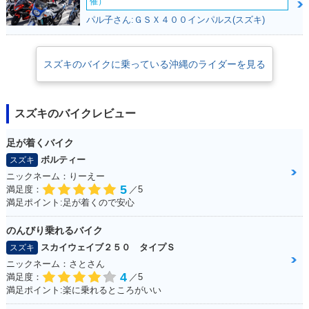
催）
パル子さん:ＧＳＸ４００インパルス(スズキ)
スズキのバイクに乗っている沖縄のライダーを見る
スズキのバイクレビュー
足が着くバイク
ボルティー
スズキ
ニックネーム：りーえー
5
満足度：
／5
満足ポイント:足が着くので安心
のんびり乗れるバイク
スカイウェイブ２５０ タイプＳ
スズキ
ニックネーム：さとさん
4
満足度：
／5
満足ポイント:楽に乗れるところがいい