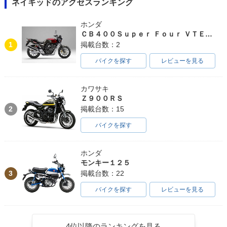
ネイキッドのアクセスランキング
ホンダ
ＣＢ４００Ｓｕｐｅｒ Ｆｏｕｒ ＶＴＥＣ ＳＰＥＣ３
1
掲載台数：2
バイクを探す
レビューを見る
カワサキ
Ｚ９００ＲＳ
2
掲載台数：15
バイクを探す
ホンダ
モンキー１２５
3
掲載台数：22
バイクを探す
レビューを見る
4位以降のランキングを見る