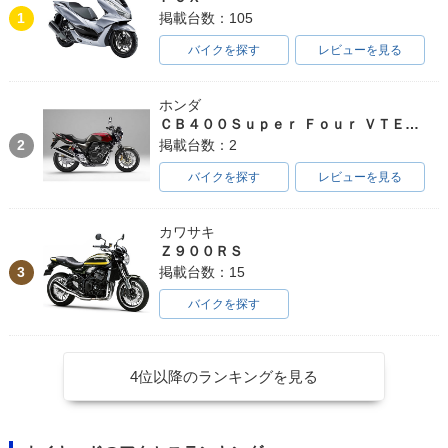
1
掲載台数：105
バイクを探す
レビューを見る
ホンダ
ＣＢ４００Ｓｕｐｅｒ Ｆｏｕｒ ＶＴＥＣ ＳＰＥＣ３
2
掲載台数：2
バイクを探す
レビューを見る
カワサキ
Ｚ９００ＲＳ
3
掲載台数：15
バイクを探す
4位以降のランキングを見る