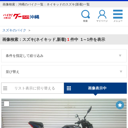
画像検索：沖縄のバイク一覧：ネイキッドのスズキ(新着)一覧
検索
マイページ
メニュー
スズキのバイク
＞
画像検索：スズキ(ネイキッド,新着)
1
件中 1～1件を表示
条件を指定して絞り込み
並び替え
リスト表示に切り替える
画像表示中