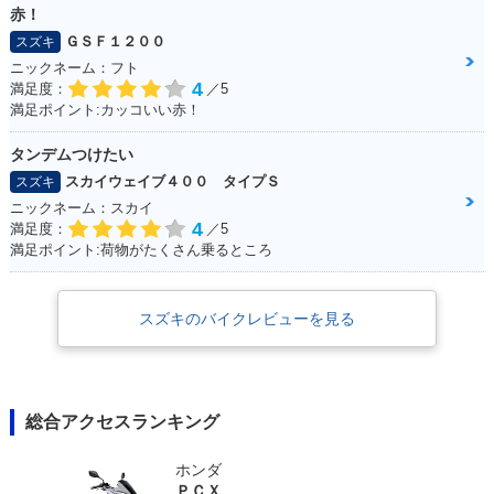
赤！
ＧＳＦ１２００
スズキ
ニックネーム：フト
4
満足度：
／5
満足ポイント:カッコいい赤！
タンデムつけたい
スカイウェイブ４００ タイプＳ
スズキ
ニックネーム：スカイ
4
満足度：
／5
満足ポイント:荷物がたくさん乗るところ
スズキのバイクレビューを見る
総合アクセスランキング
ホンダ
ＰＣＸ