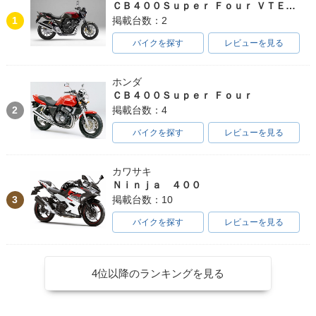
ＣＢ４００Ｓｕｐｅｒ Ｆｏｕｒ ＶＴＥＣ ＳＰＥＣ３
1
掲載台数：2
バイクを探す
レビューを見る
ホンダ
ＣＢ４００Ｓｕｐｅｒ Ｆｏｕｒ
2
掲載台数：4
バイクを探す
レビューを見る
カワサキ
Ｎｉｎｊａ ４００
3
掲載台数：10
バイクを探す
レビューを見る
4位以降のランキングを見る