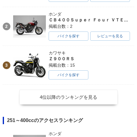
ホンダ
ＣＢ４００Ｓｕｐｅｒ Ｆｏｕｒ ＶＴＥＣ ＳＰＥＣ３
2
掲載台数：2
バイクを探す
レビューを見る
カワサキ
Ｚ９００ＲＳ
3
掲載台数：15
バイクを探す
4位以降のランキングを見る
251～400ccのアクセスランキング
ホンダ