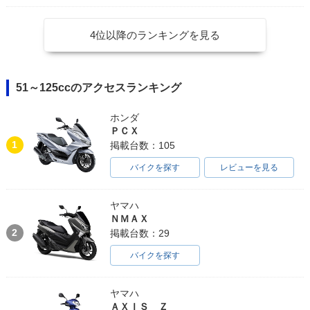
4位以降のランキングを見る
51～125ccのアクセスランキング
ホンダ
ＰＣＸ
1
掲載台数：105
バイクを探す
レビューを見る
ヤマハ
ＮＭＡＸ
2
掲載台数：29
バイクを探す
ヤマハ
ＡＸＩＳ Ｚ