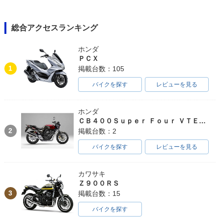
総合アクセスランキング
ホンダ
ＰＣＸ
1
掲載台数：105
バイクを探す
レビューを見る
ホンダ
ＣＢ４００Ｓｕｐｅｒ Ｆｏｕｒ ＶＴＥＣ ＳＰＥＣ３
2
掲載台数：2
バイクを探す
レビューを見る
カワサキ
Ｚ９００ＲＳ
3
掲載台数：15
バイクを探す