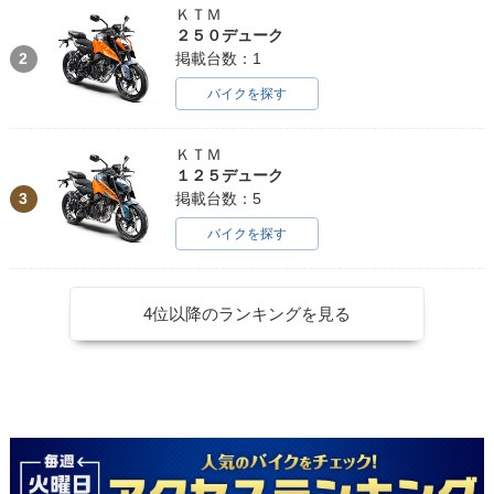
ＫＴＭ
２５０デューク
2
掲載台数：1
バイクを探す
ＫＴＭ
１２５デューク
3
掲載台数：5
バイクを探す
4位以降のランキングを見る