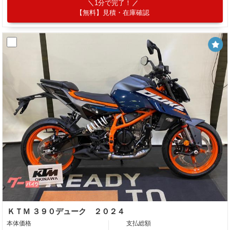
1分で完了！
【無料】見積・在庫確認
ＫＴＭ ３９０デューク ２０２４
本体価格
支払総額