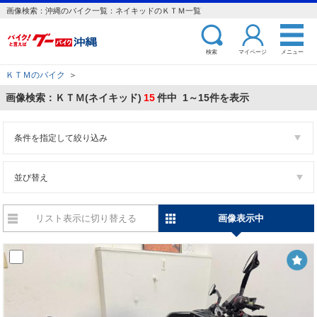
画像検索：沖縄のバイク一覧：ネイキッドのＫＴＭ一覧
検索
マイページ
メニュー
ＫＴＭのバイク
＞
画像検索：ＫＴＭ(ネイキッド)
15
件中 1～15件を表示
条件を指定して絞り込み
並び替え
リスト表示に切り替える
画像表示中