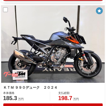
ＫＴＭ ９９０デューク ２０２４
本体価格
支払総額
185.3
198.7
万円
万円