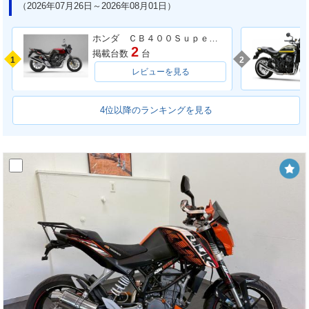
（2026年07月26日～2026年08月01日）
ホンダ ＣＢ４００Ｓｕｐｅｒ Ｆｏｕｒ ＶＴＥＣ ＳＰＥＣ３
2
掲載台数
台
1
2
レビューを見る
4位以降のランキングを見る