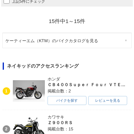
上記5件にチェック
15件中1～15件
ケーティーエム（KTM）のバイクカタログを見る
ネイキッドのアクセスランキング
ホンダ
ＣＢ４００Ｓｕｐｅｒ Ｆｏｕｒ ＶＴＥＣ ＳＰＥＣ３
1
掲載台数：2
バイクを探す
レビューを見る
カワサキ
Ｚ９００ＲＳ
2
掲載台数：15