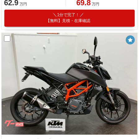
62.9
69.8
万円
万円
1分で完了！
【無料】見積・在庫確認