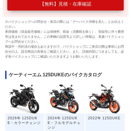
【無料】見積・在庫確認
※バイクショップへの問合せ・来店の際には「グーバイク沖縄を見た」とお伝えく
ださい。
車両価格（現金販売価格）には保険料、税金（消費税を除く）、登録等に伴う費用
等は含まれておりません。この車輌の品質等より詳しい情報は、直接バイクショッ
プへお問合せください。
商談中・売約済の場合もありますので、バイクショップにご来店の際は事前にお問
合せの上、該当商品の有無をご確認ください。また、詳細内容につきましても、必
ず各バイクショップにご確認いただきますようお願いいたします。
ケーティーエム 125DUKEのバイクカタログ
2026年 125DUK
2024年 125DUK
2022年 125DUKE
E・カラーチェンジ
E・フルモデルチェ
ンジ