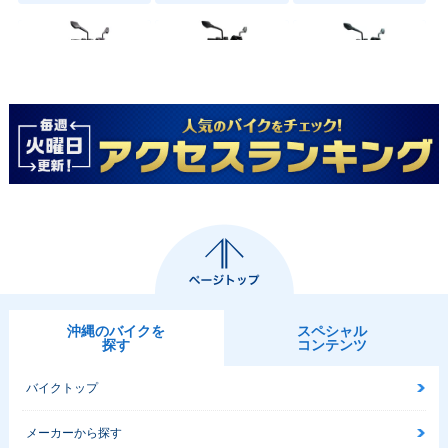
2021年 125DUK
2018年 125DUK
2017年 125DUK
E・カラーチェンジ
E・カラーチェンジ
E・フルモデルチェ
ンジ
2014年 125DUK
2013年 125DUK
2012年 125DUK
沖縄のバイクを
スペシャル
E・その他
E・マイナーチェン
E・カラーチェンジ
探す
コンテンツ
ジ
バイクトップ
メーカーから探す