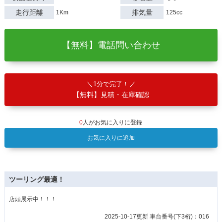
走行距離
排気量
1Km
125cc
【無料】電話問い合わせ
1分で完了！
【無料】見積・在庫確認
0
人がお気に入りに登録
お気に入りに追加
ツーリング最適！
店頭展示中！！！
2025-10-17更新 車台番号(下3桁)：016