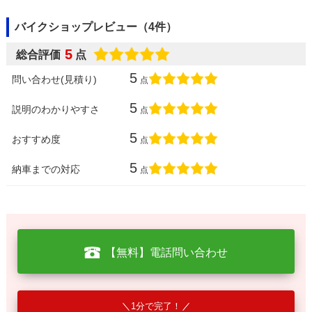
バイクショップレビュー（4件）
5
総合評価
点
5
問い合わせ(見積り)
点
5
説明のわかりやすさ
点
5
おすすめ度
点
5
納車までの対応
点
【無料】電話問い合わせ
1分で完了！