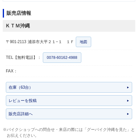
販売店情報
ＫＴＭ沖縄
〒901-2113
浦添市大平２１−１ １Ｆ
地図
TEL【無料電話】：
0078-60162-4988
FAX：
在庫（63台）
レビューを投稿
販売店詳細へ
※バイクショップへの問合せ・来店の際には「グーバイク沖縄を見た」と
お伝えください。