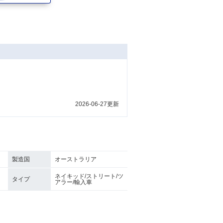
2026-06-27更新
製造国
オーストラリア
ネイキッド/ストリート/ツ
タイプ
アラー/輸入車