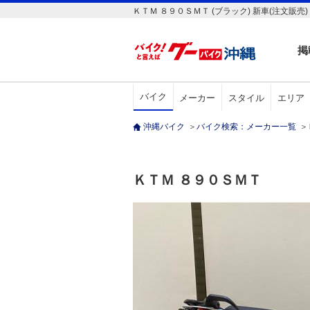
ＫＴＭ ８９０ＳＭＴ (ブラック) 新車(注文販売
掲
バイク
メーカー
スタイル
エリア
沖縄バイク
＞
バイク検索：メーカー一覧
＞
ＫＴＭ ８９０ＳＭＴ