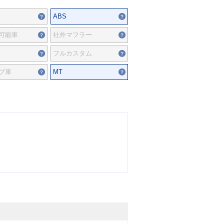
ABS
可能車
社外マフラー
フルカスタム
プ車
MT