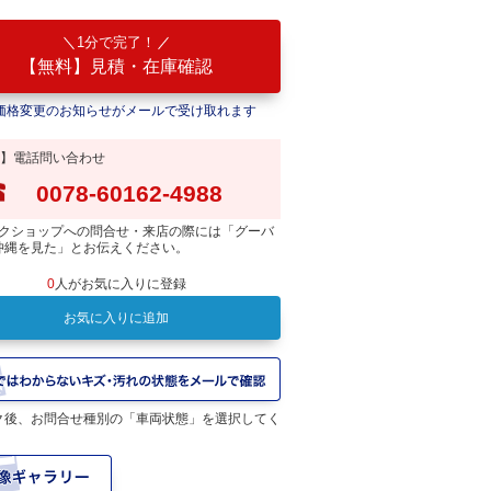
1分で完了！
【無料】見積・在庫確認
価格変更のお知らせがメールで受け取れます
】電話問い合わせ
0078-60162-4988
クショップへの問合せ・来店の際には「グーバ
沖縄を見た」とお伝えください。
0
人がお気に入りに登録
お気に入りに追加
ク後、お問合せ種別の「車両状態」を選択してく