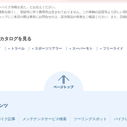
ーバイク沖縄を見た」とお伝えください。
費税を除く）、登録等に伴う費用等は含まれておりません。この車輌の品質等より詳しい情
ョップにご来店の際は事前にお問合せの上、該当商品の有無をご確認ください。また、詳細
クカタログを見る
ド
トラベル
スポーツツアラー
スーパーモト
フリーライド
ンツ
バイク記事
メンテナンスサービス検索
ツーリングスポット
バイク