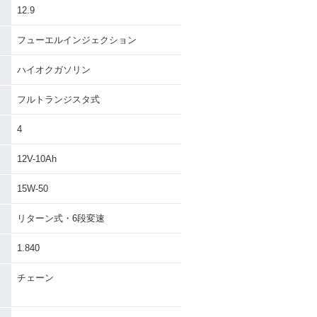
12.9
フューエルインジェクション
ハイオクガソリン
フルトランジスタ式
4
12V-10Ah
15W-50
リターン式・6段変速
1.840
チェーン