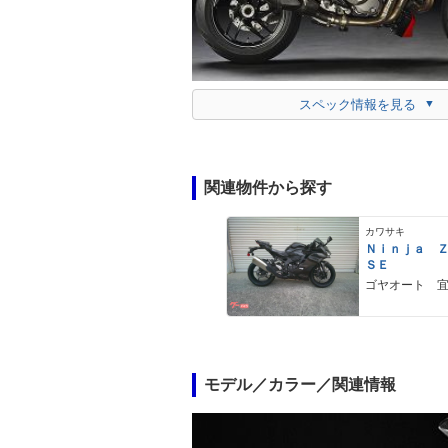
スペック情報を見る
関連物件から探す
カワサキ
Ｎｉｎｊａ 
ＳＥ
ゴヤオート 
モデル／カラー／関連情報