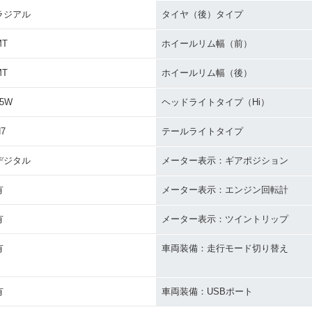
ラジアル
タイヤ（後）タイプ
MT
ホイールリム幅（前）
MT
ホイールリム幅（後）
55W
ヘッドライトタイプ（Hi）
7
テールライトタイプ
デジタル
メーター表示：ギアポジション
有
メーター表示：エンジン回転計
有
メーター表示：ツイントリップ
有
車両装備：走行モード切り替え
有
車両装備：USBポート