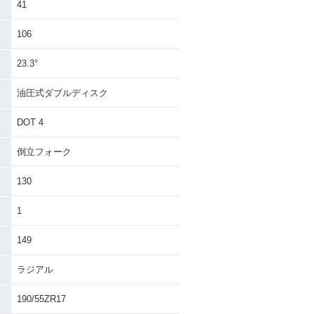
41
106
23.3°
油圧式ダブルディスク
DOT 4
倒立フォーク
130
1
149
ラジアル
190/55ZR17