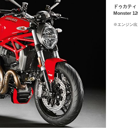
ドゥカティ
Monster 12
※エンジン出