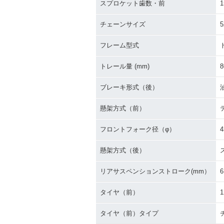
スプロケット歯数・前
1
チェーンサイズ
5
フレーム型式
トレール量 (mm)
8
ブレーキ形式（後）
懸架方式（前）
フロントフォーク径（φ）
4
懸架方式（後）
リアサスペンションストローク(mm）
6
タイヤ（前）
1
タイヤ（前）タイプ