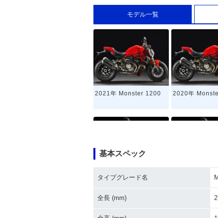
モデル一覧
2021年 Monster 1200
2020年 Monste
基本スペック
タイプグレード名
M
2015年 Monster 1200
2014年 Monst
新登場
全長 (mm)
2