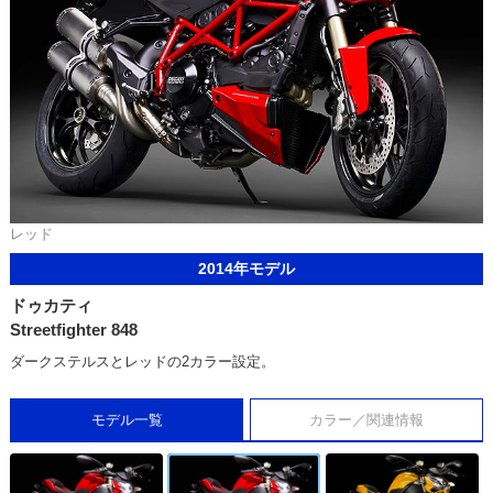
レッド
2014年モデル
ドゥカティ
Streetfighter 848
ダークステルスとレッドの2カラー設定。
モデル一覧
カラー／関連情報