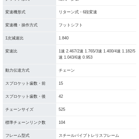
変速機形式
リターン式・6段変速
変速機・操作方式
フットシフト
1次減速比
1.840
変速比
1速 2.467/2速 1.765/3速 1.400/4速 1.182/5
速 1.043/6速 0.953
動力伝達方式
チェーン
スプロケット歯数・前
15
スプロケット歯数・後
42
チェーンサイズ
525
標準チェーンリンク数
104
フレーム型式
スチールパイプトレリスフレーム