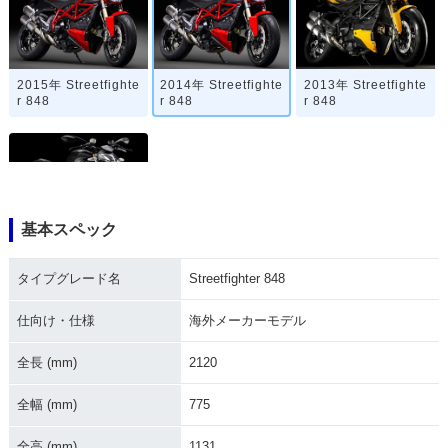
2015年 Streetfighte
2014年 Streetfighte
2013年 Streetfighte
r 848
r 848
r 848
基本スペック
2012年 Streetfighte
r 848・新登場
タイプグレード名
Streetfighter 848
仕向け・仕様
海外メーカーモデル
全長 (mm)
2120
全幅 (mm)
775
全高 (mm)
1131