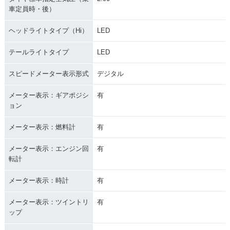
車定員時・後）
ヘッドライトタイプ（Hi）
LED
テールライトタイプ
LED
スピードメーター表示形式
デジタル
メーター表示：ギアポジシ
有
ョン
メーター表示：燃料計
有
メーター表示：エンジン回
有
転計
メーター表示：時計
有
メーター表示：ツイントリ
有
ップ