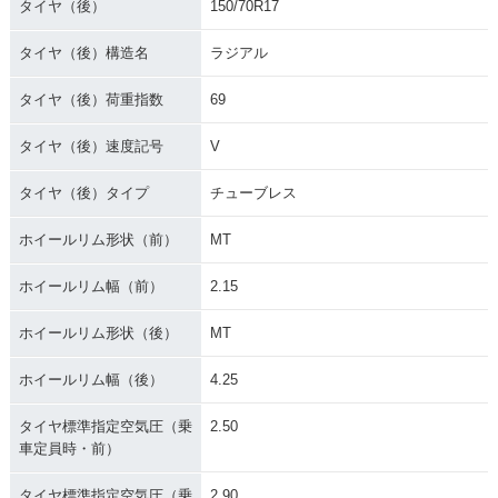
タイヤ（後）
150/70R17
タイヤ（後）構造名
ラジアル
タイヤ（後）荷重指数
69
タイヤ（後）速度記号
V
タイヤ（後）タイプ
チューブレス
ホイールリム形状（前）
MT
ホイールリム幅（前）
2.15
ホイールリム形状（後）
MT
ホイールリム幅（後）
4.25
タイヤ標準指定空気圧（乗
2.50
車定員時・前）
タイヤ標準指定空気圧（乗
2.90