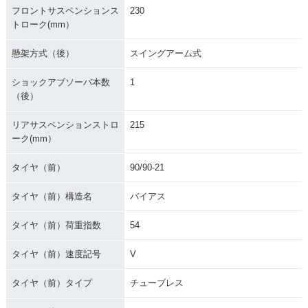
フロントサスペンションス
230
トローク(mm）
懸架方式（後）
スイングアーム式
ショックアブソーバ本数
1
（後）
リアサスペンションストロ
215
ーク(mm）
タイヤ（前）
90/90-21
タイヤ（前）構造名
バイアス
タイヤ（前）荷重指数
54
タイヤ（前）速度記号
V
タイヤ（前）タイプ
チューブレス