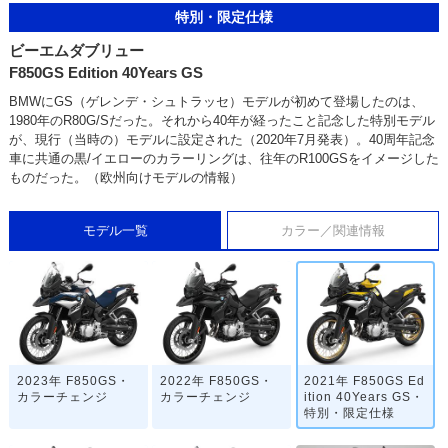
特別・限定仕様
ビーエムダブリュー
F850GS Edition 40Years GS
BMWにGS（ゲレンデ・シュトラッセ）モデルが初めて登場したのは、
1980年のR80G/Sだった。それから40年が経ったこと記念した特別モデル
が、現行（当時の）モデルに設定された（2020年7月発表）。40周年記念
車に共通の黒/イエローのカラーリングは、往年のR100GSをイメージした
ものだった。（欧州向けモデルの情報）
モデル一覧
カラー／関連情報
2023年 F850GS・
2022年 F850GS・
2021年 F850GS Ed
カラーチェンジ
カラーチェンジ
ition 40Years GS・
特別・限定仕様