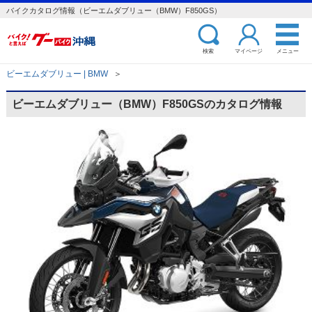
バイクカタログ情報（ビーエムダブリュー（BMW）F850GS）
検索
マイページ
メニュー
ビーエムダブリュー | BMW
＞
ビーエムダブリュー（BMW）F850GSのカタログ情報