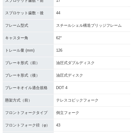
スプロケット歯数・前
17
スプロケット歯数・後
44
フレーム型式
スチールシェル構造ブリッジフレーム
キャスター角
62°
トレール量 (mm)
126
ブレーキ形式（前）
油圧式ダブルディスク
ブレーキ形式（後）
油圧式ディスク
ブレーキオイル適合規格
DOT 4
懸架方式（前）
テレスコピックフォーク
フロントフォークタイプ
倒立フォーク
フロントフォーク径（φ）
43