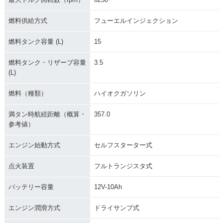
燃料供給方式
フューエルインジェクション
燃料タンク容量 (L)
15
燃料タンク・リザーブ容量
3.5
(L)
燃料（種類）
ハイオクガソリン
満タン時航続距離（概算・
357.0
参考値）
エンジン始動方式
セルフスターター式
点火装置
フルトランジスタ式
バッテリー容量
12V-10Ah
エンジン潤滑方式
ドライサンプ式