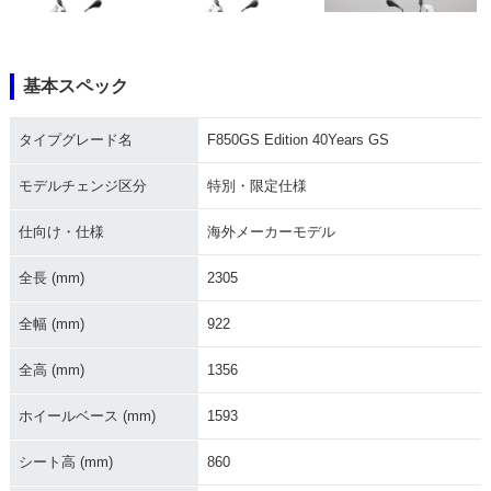
基本スペック
2021年 F850GS・
2020年 F850GS
2018年 F850GS・
タイプグレード名
F850GS Edition 40Years GS
マイナーチェンジ
新登場
モデルチェンジ区分
特別・限定仕様
仕向け・仕様
海外メーカーモデル
全長 (mm)
2305
全幅 (mm)
922
全高 (mm)
1356
ホイールベース (mm)
1593
シート高 (mm)
860