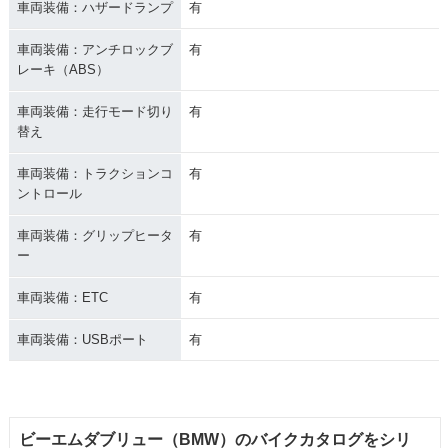
車両装備：ハザードランプ
有
車両装備：アンチロックブ
有
レーキ（ABS）
車両装備：走行モード切り
有
替え
車両装備：トラクションコ
有
ントロール
車両装備：グリップヒータ
有
ー
車両装備：ETC
有
車両装備：USBポート
有
ビーエムダブリュー（BMW）のバイクカタログをシリ