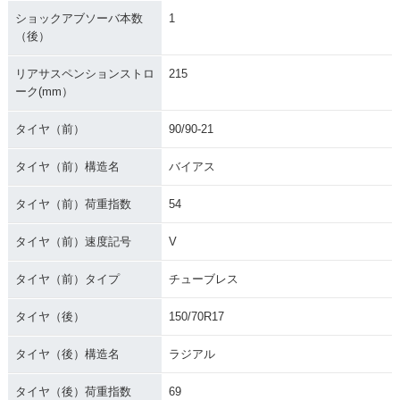
ショックアブソーバ本数
1
（後）
リアサスペンションストロ
215
ーク(mm）
タイヤ（前）
90/90-21
タイヤ（前）構造名
バイアス
タイヤ（前）荷重指数
54
タイヤ（前）速度記号
V
タイヤ（前）タイプ
チューブレス
タイヤ（後）
150/70R17
タイヤ（後）構造名
ラジアル
タイヤ（後）荷重指数
69