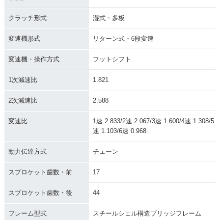
クラッチ形式
湿式・多板
変速機形式
リターン式・6段変速
変速機・操作方式
フットシフト
1次減速比
1.821
2次減速比
2.588
変速比
1速 2.833/2速 2.067/3速 1.600/4速 1.308/5
速 1.103/6速 0.968
動力伝達方式
チェーン
スプロケット歯数・前
17
スプロケット歯数・後
44
フレーム型式
スチールシェル構造ブリッジフレーム