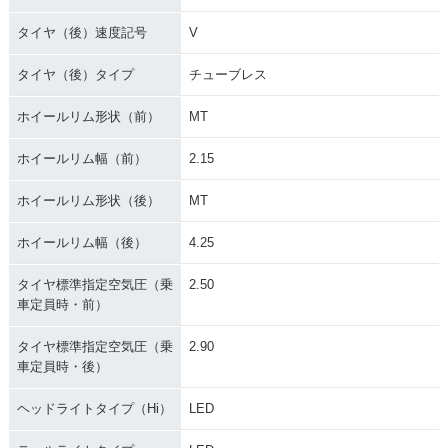
タイヤ（後）速度記号
V
タイヤ（後）タイプ
チューブレス
ホイールリム形状（前）
MT
ホイールリム幅（前）
2.15
ホイールリム形状（後）
MT
ホイールリム幅（後）
4.25
タイヤ標準指定空気圧（乗
2.50
車定員時・前）
タイヤ標準指定空気圧（乗
2.90
車定員時・後）
ヘッドライトタイプ（Hi）
LED