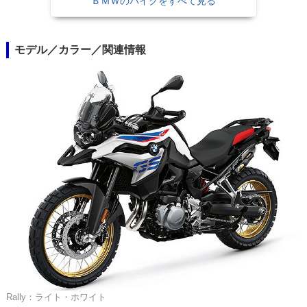
ＢＭＷのバイクをすべて見る
モデル／カラー／関連情報
Rally：ライト・ホワイト