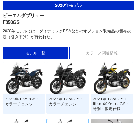
2020年モデル
ビーエムダブリュー
F850GS
2020年モデルでは、ダイナミックESAなどのオプション装備品の価格改
定（引き下げ）が行われた。
モデル一覧
カラー／関連情報
2023年 F850GS・
2022年 F850GS・
2021年 F850GS Ed
カラーチェンジ
カラーチェンジ
ition 40Years GS・
特別・限定仕様