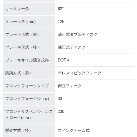
キャスター角
62°
トレール量 (mm)
126
ブレーキ形式（前）
油圧式ダブルディスク
ブレーキ形式（後）
油圧式ディスク
ブレーキオイル適合規格
DOT 4
懸架方式（前）
テレスコピックフォーク
フロントフォークタイプ
倒立フォーク
フロントフォーク径（φ）
43
フロントサスペンションス
230
トローク(mm）
懸架方式（後）
スイングアーム式