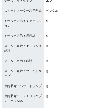
テールライトタイプ
LED
スピードメーター表示形式
デジタル
メーター表示：ギアポジシ
有
ョン
メーター表示：燃料計
有
メーター表示：エンジン回
有
転計
メーター表示：時計
有
メーター表示：ツイントリ
有
ップ
車両装備：ハザードランプ
有
車両装備：アンチロックブ
有
レーキ（ABS）