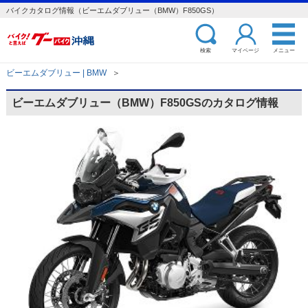
バイクカタログ情報（ビーエムダブリュー（BMW）F850GS）
検索
マイページ
メニュー
ビーエムダブリュー | BMW
＞
ビーエムダブリュー（BMW）F850GSのカタログ情報