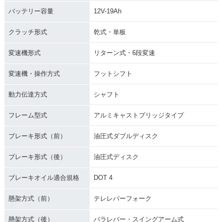
バッテリー容量
12V-19Ah
クラッチ形式
乾式・単板
変速機形式
リターン式・6段変速
変速機・操作方式
フットシフト
動力伝達方式
シャフト
フレーム型式
アルミキャストブリッジタイプ
ブレーキ形式（前）
油圧式ダブルディスク
ブレーキ形式（後）
油圧式ディスク
ブレーキオイル適合規格
DOT 4
懸架方式（前）
テレレバーフォーク
懸架方式（後）
パラレバー・スイングアーム式