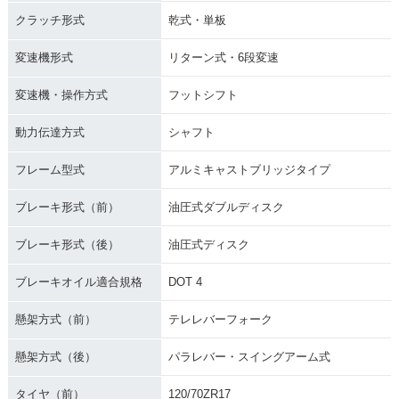
クラッチ形式
乾式・単板
変速機形式
リターン式・6段変速
変速機・操作方式
フットシフト
動力伝達方式
シャフト
フレーム型式
アルミキャストブリッジタイプ
ブレーキ形式（前）
油圧式ダブルディスク
ブレーキ形式（後）
油圧式ディスク
ブレーキオイル適合規格
DOT 4
懸架方式（前）
テレレバーフォーク
懸架方式（後）
パラレバー・スイングアーム式
タイヤ（前）
120/70ZR17