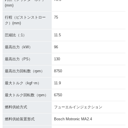
(mm)
行程（ピストンストロー
75
ク）(mm)
圧縮比（:1）
11.5
最高出力（kW）
96
最高出力（PS）
130
最高出力回転数（rpm）
8750
最大トルク（kgf･m）
11.9
最大トルク回転数（rpm）
6750
燃料供給方式
フューエルインジェクション
燃料供給装置形式
Bosch Motronic MA2.4