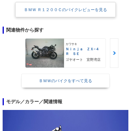
ＢＭＷ Ｒ１２００Ｃのバイクレビューを見る
関連物件から探す
カワサキ
Ｎｉｎｊａ ＺＸ−４
Ｒ ＳＥ
ゴヤオート 宜野湾店
ＢＭＷのバイクをすべて見る
モデル／カラー／関連情報