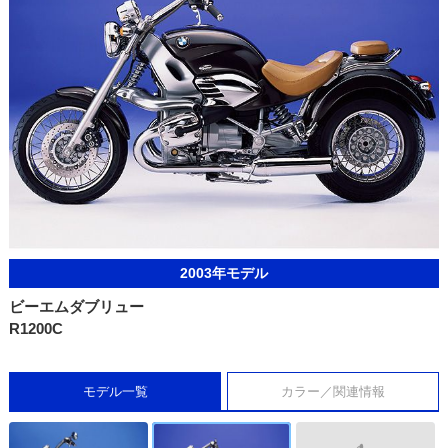
2003年モデル
ビーエムダブリュー
R1200C
モデル一覧
カラー／関連情報