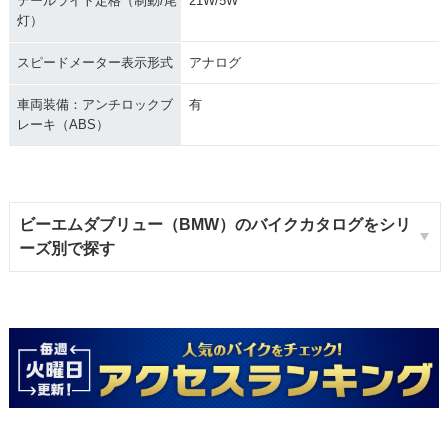
テールライト定格（制動/尾
21W/5W
灯）
スピードメーター表示形式
アナログ
車両装備：アンチロックブ
有
レーキ（ABS）
ビーエムダブリュー（BMW）のバイクカタログをシリ
ーズ別で探す