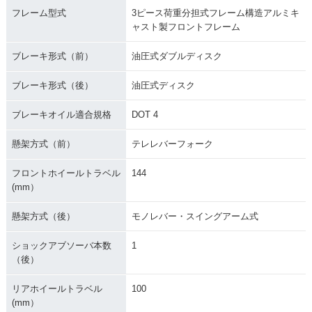
フレーム型式
3ピース荷重分担式フレーム構造アルミキ
ャスト製フロントフレーム
ブレーキ形式（前）
油圧式ダブルディスク
ブレーキ形式（後）
油圧式ディスク
ブレーキオイル適合規格
DOT 4
懸架方式（前）
テレレバーフォーク
フロントホイールトラベル
144
(mm）
懸架方式（後）
モノレバー・スイングアーム式
ショックアブソーバ本数
1
（後）
リアホイールトラベル
100
(mm）