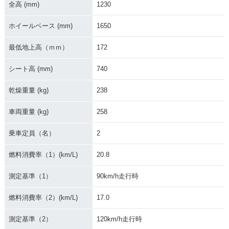
全高 (mm)
1230
ホイールベース (mm)
1650
最低地上高（ｍｍ）
172
シート高 (mm)
740
乾燥重量 (kg)
238
車両重量 (kg)
258
乗車定員（名）
2
燃料消費率（1）(km/L)
20.8
測定基準（1）
90km/h走行時
燃料消費率（2）(km/L)
17.0
測定基準（2）
120km/h走行時