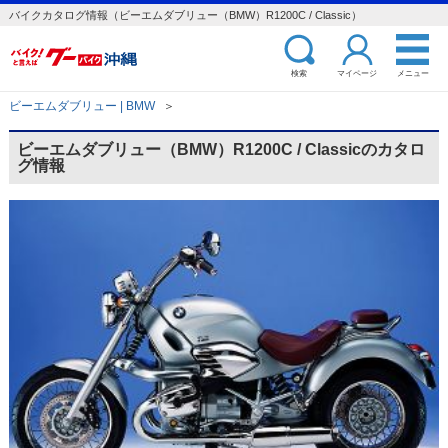
バイクカタログ情報（ビーエムダブリュー（BMW）R1200C / Classic）
検索
マイページ
メニュー
ビーエムダブリュー | BMW
＞
ビーエムダブリュー（BMW）R1200C / Classicのカタロ
グ情報