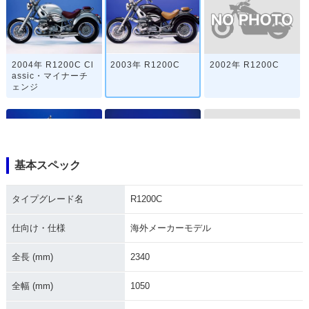
2002年 R1200C
2004年 R1200C Cl
2003年 R1200C
assic・マイナーチ
ェンジ
基本スペック
1999年 R1200C
2001年 R1200C
2000年 R1200C
タイプグレード名
R1200C
仕向け・仕様
海外メーカーモデル
全長 (mm)
2340
全幅 (mm)
1050
1998年 R1200C
1997年 R1200C・
新登場