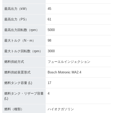
最高出力（kW）
45
最高出力（PS）
61
最高出力回転数（rpm）
5000
最大トルク（N・m）
98
最大トルク回転数（rpm）
3000
燃料供給方式
フューエルインジェクション
燃料供給装置形式
Bosch Motronic MA2.4
燃料タンク容量 (L)
17
燃料タンク・リザーブ容量
4
(L)
燃料（種類）
ハイオクガソリン