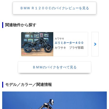
ＢＭＷ Ｒ１２００Ｃのバイクレビューを見る
関連物件から探す
カワサキ
エリミネーター４００
カワサキ プラザ那覇
ＢＭＷのバイクをすべて見る
モデル／カラー／関連情報