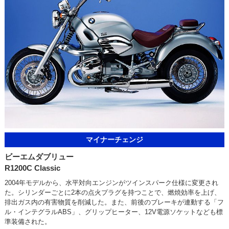
マイナーチェンジ
ビーエムダブリュー
R1200C Classic
2004年モデルから、水平対向エンジンがツインスパーク仕様に変更され
た。シリンダーごとに2本の点火プラグを持つことで、燃焼効率を上げ、
排出ガス内の有害物質を削減した。また、前後のブレーキが連動する「フ
ル・インテグラルABS」、グリップヒーター、12V電源ソケットなども標
準装備された。