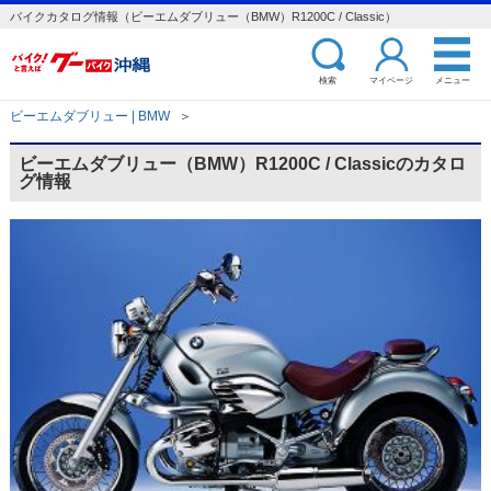
バイクカタログ情報（ビーエムダブリュー（BMW）R1200C / Classic）
検索
マイページ
メニュー
ビーエムダブリュー | BMW
＞
ビーエムダブリュー（BMW）R1200C / Classicのカタロ
グ情報