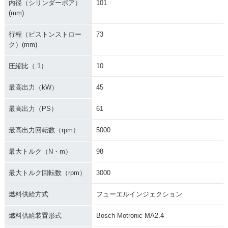
内径（シリンダーボア）
101
(mm)
行程（ピストンストロー
73
ク）(mm)
圧縮比（:1）
10
最高出力（kW）
45
最高出力（PS）
61
最高出力回転数（rpm）
5000
最大トルク（N・m）
98
最大トルク回転数（rpm）
3000
燃料供給方式
フューエルインジェクション
燃料供給装置形式
Bosch Motronic MA2.4