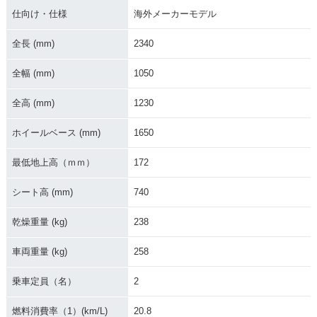
仕向け・仕様
海外メーカーモデル
全長 (mm)
2340
1998年 R1200C
1997年 R1200C・
新登場
全幅 (mm)
1050
全高 (mm)
1230
ホイールベース (mm)
1650
最低地上高（ｍｍ）
172
シート高 (mm)
740
乾燥重量 (kg)
238
車両重量 (kg)
258
乗車定員（名）
2
燃料消費率（1）(km/L)
20.8