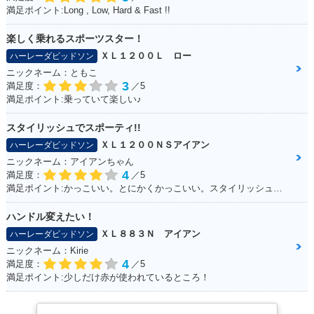
満足ポイント:Long , Low, Hard & Fast !!
楽しく乗れるスポーツスター！
ＸＬ１２００Ｌ ロー
ハーレーダビッドソン
ニックネーム：ともこ
3
満足度：
／5
満足ポイント:乗っていて楽しい♪
スタイリッシュでスポーティ!!
ＸＬ１２００ＮＳアイアン
ハーレーダビッドソン
ニックネーム：アイアンちゃん
4
満足度：
／5
満足ポイント:かっこいい。とにかくかっこいい。スタイリッシュ！ブラックスタイルに青のライン（タンク）がシブイ！
ハンドル変えたい！
ＸＬ８８３Ｎ アイアン
ハーレーダビッドソン
ニックネーム：Kirie
4
満足度：
／5
満足ポイント:少しだけ赤が使われているところ！