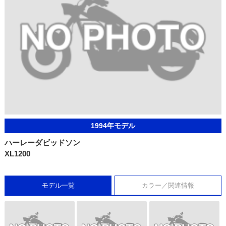
1994年モデル
ハーレーダビッドソン
XL1200
モデル一覧
カラー／関連情報