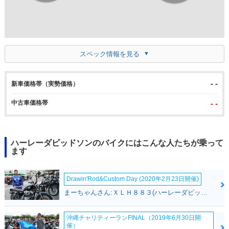
スペック情報を見る
- -
新車価格帯（実勢価格）
中古車価格帯
- -
ハーレーダビッドソンのバイクにはこんな人たちが乗って
ます
Drawin'Rod&Custom Day (2020年2月23日開催)
まーちゃんさん:ＸＬＨ８８３(ハーレーダビッドソン)
沖縄チャリティーランFINAL（2019年6月30日開
催）