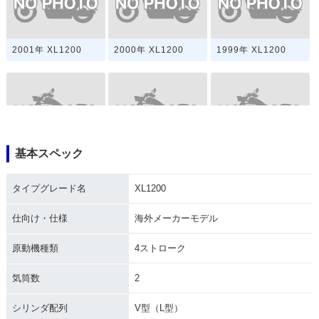
2001年 XL1200
2000年 XL1200
1999年 XL1200
基本スペック
1998年 XL1200
1997年 XL1200
1996年 XL1200
タイプグレード名
XL1200
仕向け・仕様
海外メーカーモデル
原動機種類
4ストローク
1995年 XL1200
1994年 XL1200
1993年 XL1200
気筒数
2
シリンダ配列
V型（L型）