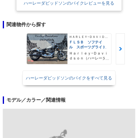
ハーレーダビッドソンのバイクレビューを見る
関連物件から探す
ＨＡＲＬＥＹ−ＤＡＶＩＤＳＯＮ
ＦＬＳＢ ソフテイ
ル スポーツグライド
Ｈａｒｌｅｙ−Ｄａｖｉ
ｄｓｏｎ（ハーレーダ
ビッドソン）沖縄
ハーレーダビッドソンのバイクをすべて見る
モデル／カラー／関連情報