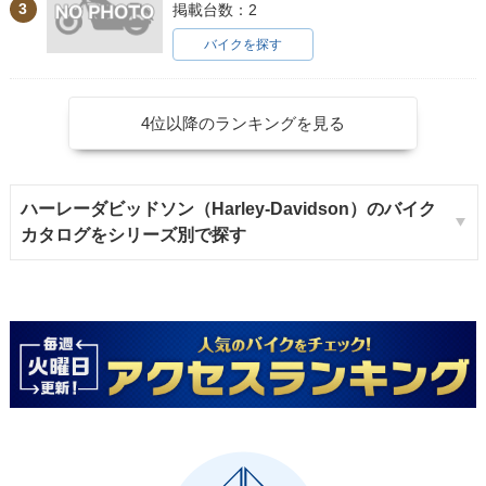
3
掲載台数：2
バイクを探す
4位以降のランキングを見る
ハーレーダビッドソン（Harley-Davidson）のバイク
カタログをシリーズ別で探す