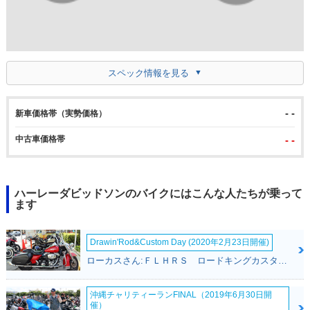
スペック情報を見る
- -
新車価格帯（実勢価格）
中古車価格帯
- -
ハーレーダビッドソンのバイクにはこんな人たちが乗って
ます
Drawin'Rod&Custom Day (2020年2月23日開催)
ローカスさん:ＦＬＨＲＳ ロードキングカスタム(ハーレーダビッドソン)
沖縄チャリティーランFINAL（2019年6月30日開
催）