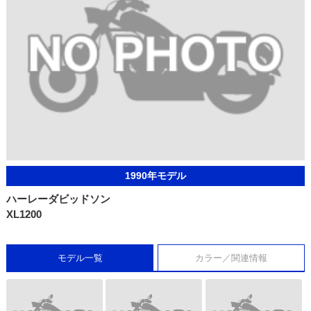
1990年モデル
ハーレーダビッドソン
XL1200
モデル一覧
カラー／関連情報