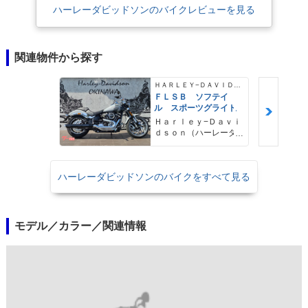
ハーレーダビッドソンのバイクレビューを見る
関連物件から探す
ＨＡＲＬＥＹ−ＤＡＶＩＤＳＯＮ
ＦＬＳＢ ソフテイ
ル スポーツグライド
Ｈａｒｌｅｙ−Ｄａｖｉ
ｄｓｏｎ（ハーレーダ
ビッドソン）沖縄
ハーレーダビッドソンのバイクをすべて見る
モデル／カラー／関連情報