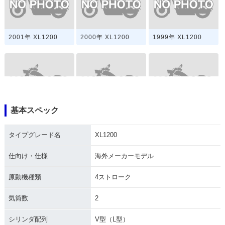
2001年 XL1200
2000年 XL1200
1999年 XL1200
基本スペック
1998年 XL1200
1997年 XL1200
1996年 XL1200
タイプグレード名
XL1200
仕向け・仕様
海外メーカーモデル
原動機種類
4ストローク
1995年 XL1200
1994年 XL1200
1993年 XL1200
気筒数
2
シリンダ配列
V型（L型）