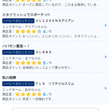
5
満足ポイント:すべてに満足しているので、このまま維持していきたい！
スタイリッシュでスポーティ!!
ＸＬ１２００ＮＳアイアン
ハーレーダビッドソン
ニックネーム：アイアンちゃん
4
満足度：
／5
満足ポイント:かっこいい。とにかくかっこいい。スタイリッシュ！ブラックスタイルに青のライン（タンク）がシブイ！
パパサン最高～！
ＸＬ８８３
ハーレーダビッドソン
ニックネーム：まーちゃん
5
満足度：
／5
満足ポイント:全体的にカッコよくて乗りやすい
私の相棒
ＦＬＳ ソフテイルスリム
ハーレーダビッドソン
ニックネーム：あやちゃん
5
満足度：
／5
満足ポイント:外見！一目惚れです。