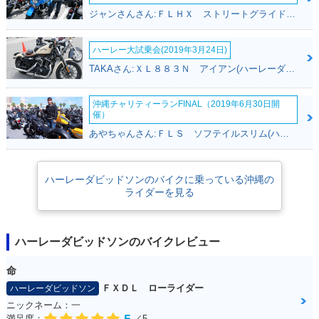
ジャンさんさん:ＦＬＨＸ ストリートグライド(ハーレーダビッドソン)
ハーレー大試乗会(2019年3月24日)
TAKAさん:ＸＬ８８３Ｎ アイアン(ハーレーダビッドソン)
沖縄チャリティーランFINAL（2019年6月30日開
催）
あやちゃんさん:ＦＬＳ ソフテイルスリム(ハーレーダビッドソン)
ハーレーダビッドソンのバイクに乗っている沖縄の
ライダーを見る
ハーレーダビッドソンのバイクレビュー
命
ＦＸＤＬ ローライダー
ハーレーダビッドソン
ニックネーム：一
満足度：
／5