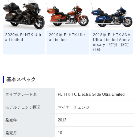
2020年 FLHTK Ultr
2019年 FLHTK Ultr
2018年 FLHTK ANV
a Limited
a Limited
Ultra Limited Anniv
ersary・特別・限定
仕様
基本スペック
タイプグレード名
FLHTK TC Electra Glide Ultra Limited
2018年 FLHTK Ultr
2017年 FLHTK Ultr
2016年 FLHTK TC
a Limited
a Limited
Ultra Limited・新登
場
モデルチェンジ区分
マイナーチェンジ
発売年
2013
発売月
10