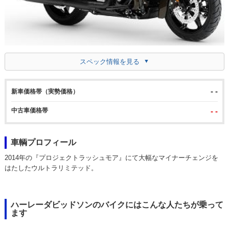
スペック情報を見る
- -
新車価格帯（実勢価格）
中古車価格帯
- -
車輌プロフィール
2014年の『プロジェクトラッシュモア』にて大幅なマイナーチェンジを
はたしたウルトラリミテッド。
ハーレーダビッドソンのバイクにはこんな人たちが乗って
ます