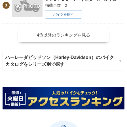
3
掲載台数：2
バイクを探す
4位以降のランキングを見る
ハーレーダビッドソン（Harley-Davidson）のバイク
カタログをシリーズ別で探す