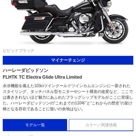
ビビッドブラック
マイナーチェンジ
ハーレーダビッドソン
FLHTK TC Electra Glide Ultra Limited
水冷機能を備えた103ciツインクールドツインカムエンジンに一新された
スタイリング、タッチパネル型モニターやシート構造の改変など、ここで
は書ききれないほど魅力にあふれたフラッグシップモデルがここに登場し
た。ハーレーダビッドソンの“これまでの110年”と“これからの歴史”の架け
橋となる存在であることに疑いの余地はない。
モデル一覧
カラー／関連情報