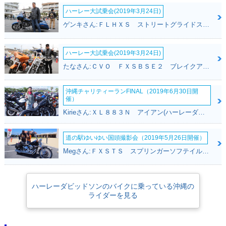
ハーレー大試乗会(2019年3月24日)
ゲンキさん:ＦＬＨＸＳ ストリートグライドスペシャル(ハーレーダビッドソン)
ハーレー大試乗会(2019年3月24日)
たなさん:ＣＶＯ ＦＸＳＢＳＥ２ ブレイクアウト(ハーレーダビッドソン)
沖縄チャリティーランFINAL（2019年6月30日開
催）
Kirieさん:ＸＬ８８３Ｎ アイアン(ハーレーダビッドソン)
道の駅ゆいゆい国頭撮影会（2019年5月26日開催）
Megさん:ＦＸＳＴＳ スプリンガーソフテイル(ハーレーダビッドソン)
ハーレーダビッドソンのバイクに乗っている沖縄の
ライダーを見る