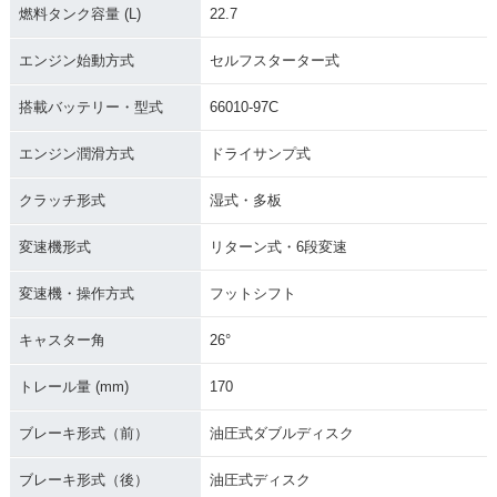
燃料タンク容量 (L)
22.7
エンジン始動方式
セルフスターター式
搭載バッテリー・型式
66010-97C
エンジン潤滑方式
ドライサンプ式
クラッチ形式
湿式・多板
変速機形式
リターン式・6段変速
変速機・操作方式
フットシフト
キャスター角
26°
トレール量 (mm)
170
ブレーキ形式（前）
油圧式ダブルディスク
ブレーキ形式（後）
油圧式ディスク