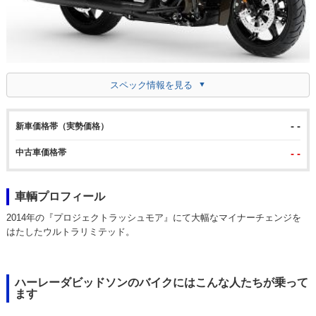
スペック情報を見る
- -
新車価格帯（実勢価格）
中古車価格帯
- -
車輌プロフィール
2014年の『プロジェクトラッシュモア』にて大幅なマイナーチェンジを
はたしたウルトラリミテッド。
ハーレーダビッドソンのバイクにはこんな人たちが乗って
ます