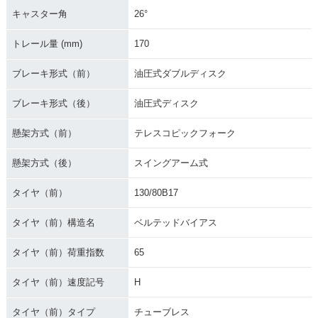
キャスター角
26°
トレール量 (mm)
170
ブレーキ形式（前）
油圧式ダブルディスク
ブレーキ形式（後）
油圧式ディスク
懸架方式（前）
テレスコピックフォーク
懸架方式（後）
スイングアーム式
タイヤ（前）
130/80B17
タイヤ（前）構造名
ベルテッドバイアス
タイヤ（前）荷重指数
65
タイヤ（前）速度記号
H
タイヤ（前）タイプ
チューブレス