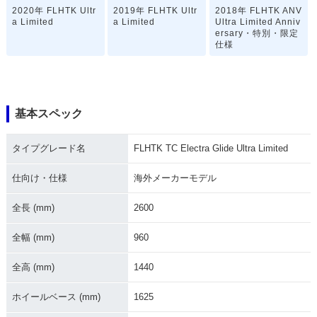
2020年 FLHTK Ultr
2019年 FLHTK Ultr
2018年 FLHTK ANV
a Limited
a Limited
Ultra Limited Anniv
ersary・特別・限定
仕様
基本スペック
タイプグレード名
FLHTK TC Electra Glide Ultra Limited
2018年 FLHTK Ultr
2017年 FLHTK Ultr
2016年 FLHTK TC
a Limited
a Limited
Ultra Limited・新登
場
仕向け・仕様
海外メーカーモデル
全長 (mm)
2600
全幅 (mm)
960
全高 (mm)
1440
2015年 FLHTK TC
2014年 FLHTK TC
2016年 FLHTK TC
Ultra Limited
Ultra Limited
Electra Glide Ultra
ホイールベース (mm)
1625
Limited