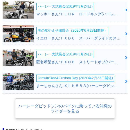
ハーレー大試乗会(2019年3月24日)
マッキーさん:ＦＬＨＲ ロードキング(ハーレーダビッドソン)
南の駅やえせ撮影会（2020年6月28日開催）
イエローさん:ＦＸＤＣ スーパーグライドカスタム(ハーレーダビッドソン)
ハーレー大試乗会(2019年3月24日)
匿名希望さん:ＦＸＤＢ ストリートボブ(ハーレーダビッドソン)
Drawin'Rod&Custom Day (2020年2月23日開催)
まーちゃんさん:ＸＬＨ８８３(ハーレーダビッドソン)
ハーレーダビッドソンのバイクに乗っている沖縄の
ライダーを見る