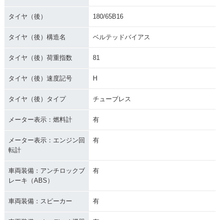
タイヤ（後）
180/65B16
タイヤ（後）構造名
ベルテッドバイアス
タイヤ（後）荷重指数
81
タイヤ（後）速度記号
H
タイヤ（後）タイプ
チューブレス
メーター表示：燃料計
有
メーター表示：エンジン回
有
転計
車両装備：アンチロックブ
有
レーキ（ABS）
車両装備：スピーカー
有