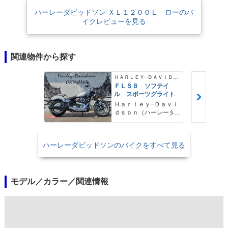
ハーレーダビッドソン ＸＬ１２００Ｌ ローのバ
イクレビューを見る
関連物件から探す
ＨＡＲＬＥＹ−ＤＡＶＩＤＳＯＮ
ＦＬＳＢ ソフテイ
ル スポーツグライド
Ｈａｒｌｅｙ−Ｄａｖｉ
ｄｓｏｎ（ハーレーダ
ビッドソン）沖縄
ハーレーダビッドソンのバイクをすべて見る
モデル／カラー／関連情報