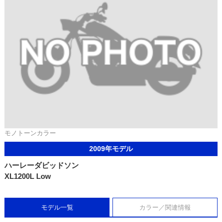
モノトーンカラー
2009年モデル
ハーレーダビッドソン
XL1200L Low
モデル一覧
カラー／関連情報