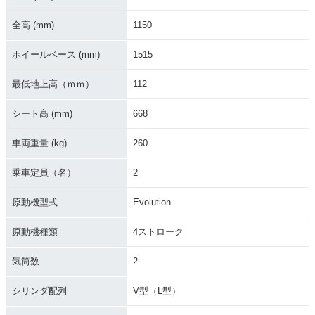
全高 (mm)
1150
ホイールベース (mm)
1515
最低地上高（ｍｍ）
112
シート高 (mm)
668
車両重量 (kg)
260
乗車定員（名）
2
原動機型式
Evolution
原動機種類
4ストローク
気筒数
2
シリンダ配列
V型（L型）