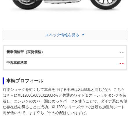
スペック情報を見る
- -
新車価格帯（実勢価格）
中古車価格帯
- -
車輌プロフィール
前後ショックを短くして車高を下げる手段はXL883Lと同じだが、こちら
はさらにXL1200C/883C/1200Rらと共通のワイド＆ストレッチタンクを装
着し、エンジンのカバー類にめっきパーツを使うことで、ダイナ系にも似
た存在感を得ることに成功。XL1200シリーズの中では最も加重時シート
高が低いので、まず立ちゴケの心配はないはずだ。