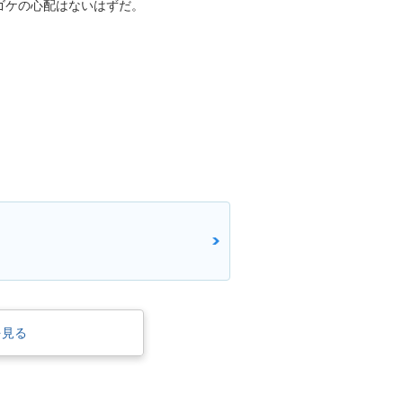
ゴケの心配はないはずだ。
を見る