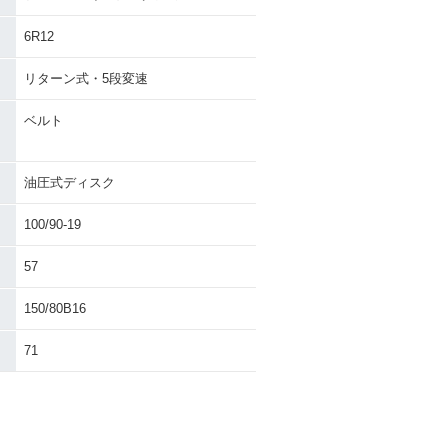
6R12
リターン式・5段変速
ベルト
油圧式ディスク
100/90-19
57
150/80B16
71