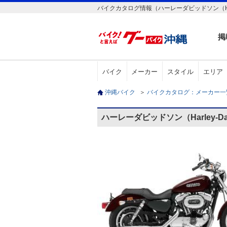
バイクカタログ情報（ハーレーダビッドソン（Harley-Da
掲
バイク
メーカー
スタイル
エリア
沖縄バイク
＞
バイクカタログ：メーカー
ハーレーダビッドソン（Harley-Davi