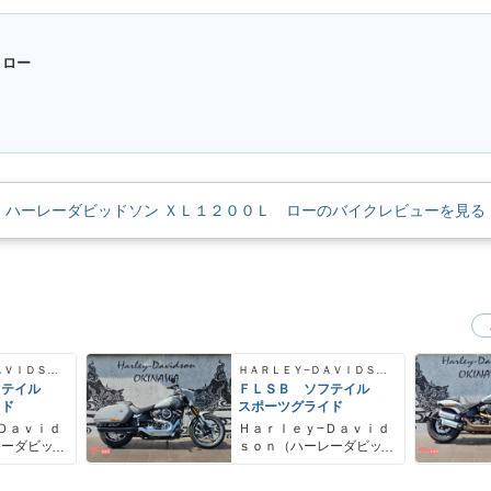
 ロー
ハーレーダビッドソン ＸＬ１２００Ｌ ローのバイクレビューを見る
ＨＡＲＬＥＹ−ＤＡＶＩＤＳＯＮ
ＨＡＲＬＥＹ−ＤＡＶＩＤＳＯＮ
フテイル
ＦＬＳＢ ソフテイル
イド
スポーツグライド
Ｄａｖｉｄ
Ｈａｒｌｅｙ−Ｄａｖｉｄ
レーダビッ
ｓｏｎ（ハーレーダビッ
ドソン）沖縄