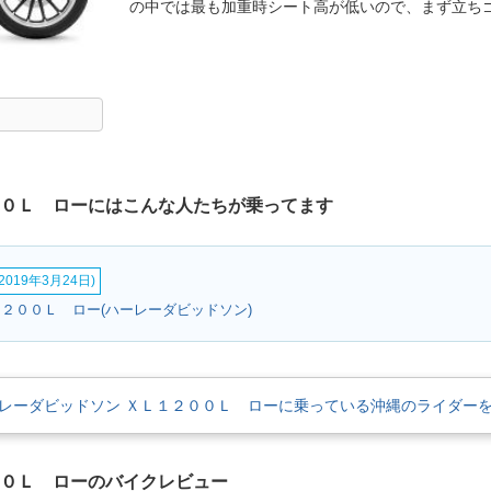
の中では最も加重時シート高が低いので、まず立ち
００Ｌ ローにはこんな人たちが乗ってます
019年3月24日)
１２００Ｌ ロー(ハーレーダビッドソン)
レーダビッドソン ＸＬ１２００Ｌ ローに乗っている沖縄のライダー
００Ｌ ローのバイクレビュー