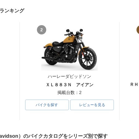
ランキング
2
ハーレーダビッドソン
ＲＨ
ＸＬ８８３Ｎ アイアン
掲載台数：2
バイクを探す
レビューを見る
Davidson）のバイクカタログをシリーズ別で探す