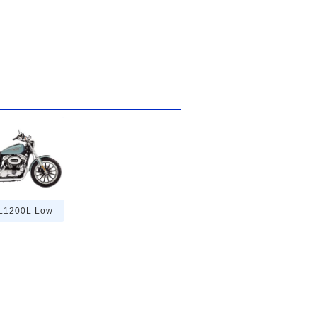
L1200L Low