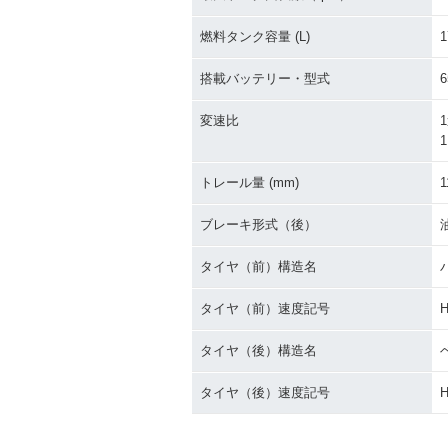
燃料タンク容量 (L)
1
搭載バッテリー・型式
6
変速比
1
1
トレール量 (mm)
1
ブレーキ形式（後）
タイヤ（前）構造名
タイヤ（前）速度記号
タイヤ（後）構造名
タイヤ（後）速度記号