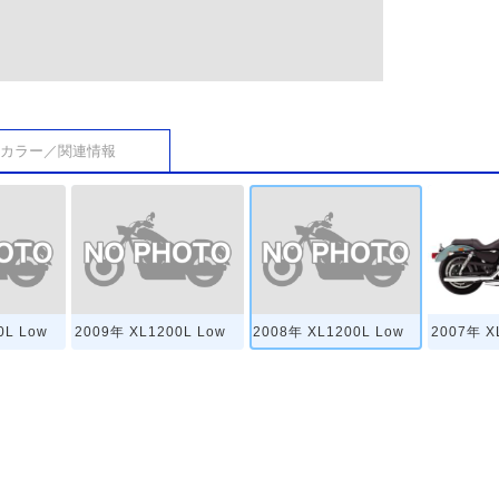
カラー／関連情報
0L Low
2009年 XL1200L Low
2008年 XL1200L Low
2007年 X