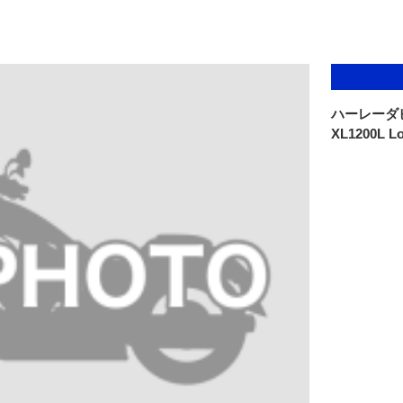
ハーレーダ
XL1200L L