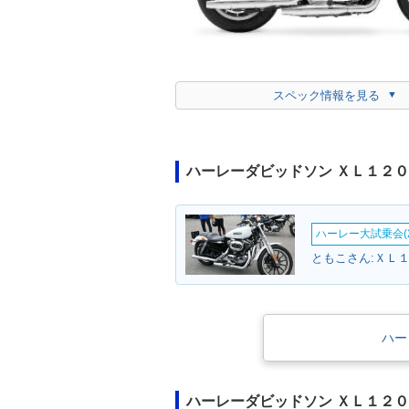
スペック情報を見る
ハーレーダビッドソン ＸＬ１２
ハーレー大試乗会(2
ともこさん:ＸＬ
ハー
ハーレーダビッドソン ＸＬ１２