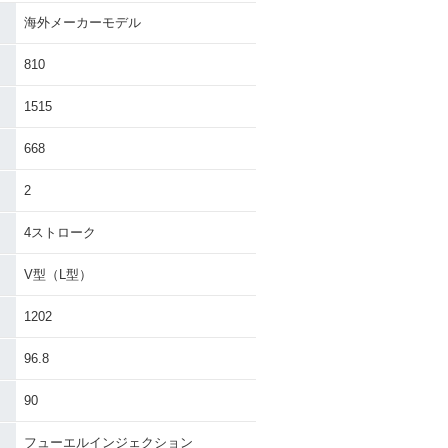
海外メーカーモデル
810
1515
668
2
4ストローク
V型（L型）
1202
96.8
90
フューエルインジェクション