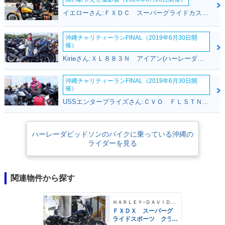
イエローさん:ＦＸＤＣ スーパーグライドカスタム(ハーレーダビッドソン)
沖縄チャリティーランFINAL（2019年6月30日開
催）
Kirieさん:ＸＬ８８３Ｎ アイアン(ハーレーダビッドソン)
沖縄チャリティーランFINAL（2019年6月30日開
催）
USSエンタープライズさん:ＣＶＯ ＦＬＳＴＮＳＥ ソフテイルデラックス(ハーレーダビッドソン)
ハーレーダビッドソンのバイクに乗っている沖縄の
ライダーを見る
関連物件から探す
ＨＡＲＬＥＹ−ＤＡＶＩＤＳＯＮ
ＦＸＤＸ スーパーグ
ライドスポーツ クラ