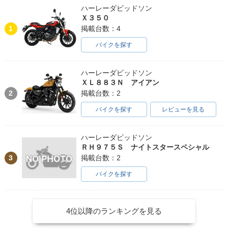
ハーレーダビッドソン
Ｘ３５０
1
掲載台数：4
バイクを探す
ハーレーダビッドソン
ＸＬ８８３Ｎ アイアン
2
掲載台数：2
バイクを探す
レビューを見る
ハーレーダビッドソン
ＲＨ９７５Ｓ ナイトスタースペシャル
3
掲載台数：2
バイクを探す
4位以降のランキングを見る