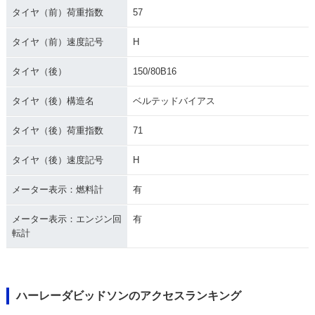
タイヤ（前）荷重指数
57
タイヤ（前）速度記号
H
タイヤ（後）
150/80B16
タイヤ（後）構造名
ベルテッドバイアス
タイヤ（後）荷重指数
71
タイヤ（後）速度記号
H
メーター表示：燃料計
有
メーター表示：エンジン回
有
転計
ハーレーダビッドソンのアクセスランキング