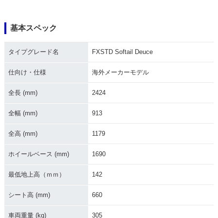
基本スペック
2005年 FXSTDI Sof
2005年 FXSTD Soft
2004年 FXSTDI Sof
tail Deuce
ail Deuce
tail Deuce
タイプグレード名
FXSTD Softail Deuce
仕向け・仕様
海外メーカーモデル
全長 (mm)
2424
全幅 (mm)
913
2003年 FXSTDI Sof
2004年 FXSTD Soft
2003年 FXSTD Soft
tail Deuce
ail Deuce
ail Deuce
全高 (mm)
1179
ホイールベース (mm)
1690
最低地上高（ｍｍ）
142
シート高 (mm)
660
2002年 FXSTDI Sof
2002年 FXSTD Soft
2001年 FXSTDI Sof
tail Deuce
ail Deuce
tail Deuce
車両重量 (kg)
305