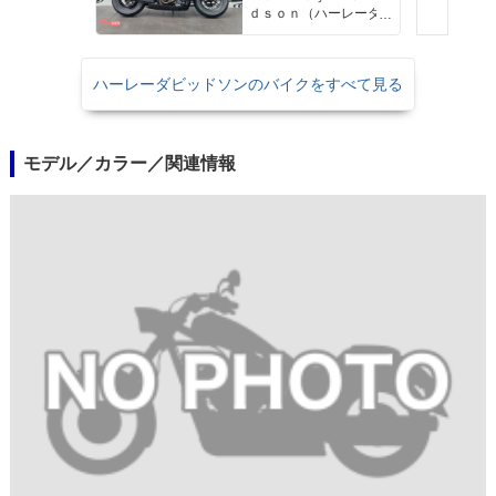
ｄｓｏｎ（ハーレーダ
ビッドソン）沖縄
ハーレーダビッドソンのバイクをすべて見る
モデル／カラー／関連情報