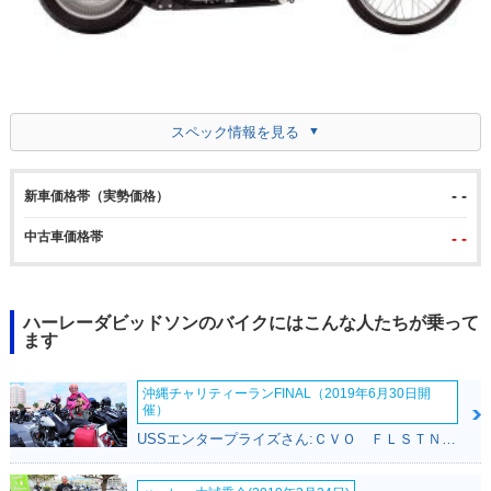
スペック情報を見る
- -
新車価格帯（実勢価格）
中古車価格帯
- -
ハーレーダビッドソンのバイクにはこんな人たちが乗って
ます
沖縄チャリティーランFINAL（2019年6月30日開
催）
USSエンタープライズさん:ＣＶＯ ＦＬＳＴＮＳＥ ソフテイルデラックス(ハーレーダビッドソン)