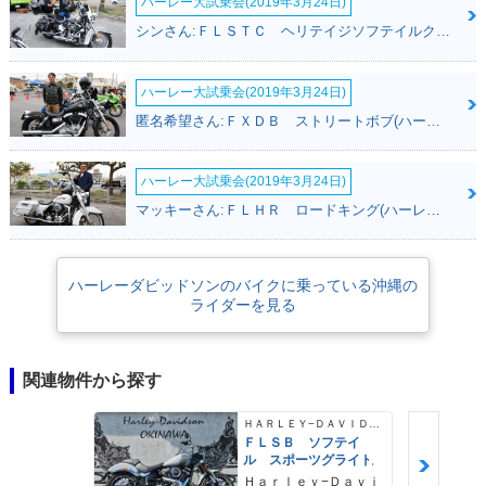
ハーレー大試乗会(2019年3月24日)
シンさん:ＦＬＳＴＣ ヘリテイジソフテイルクラシック(ハーレーダビッドソン)
ハーレー大試乗会(2019年3月24日)
匿名希望さん:ＦＸＤＢ ストリートボブ(ハーレーダビッドソン)
ハーレー大試乗会(2019年3月24日)
マッキーさん:ＦＬＨＲ ロードキング(ハーレーダビッドソン)
ハーレーダビッドソンのバイクに乗っている沖縄の
ライダーを見る
関連物件から探す
ＨＡＲＬＥＹ−ＤＡＶＩＤＳＯＮ
ＦＬＳＢ ソフテイ
ル スポーツグライド
Ｈａｒｌｅｙ−Ｄａｖｉ