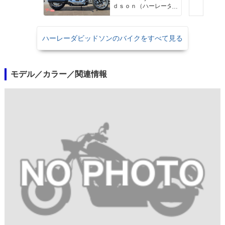
ｄｓｏｎ（ハーレーダ
ビッドソン）沖縄
ハーレーダビッドソンのバイクをすべて見る
モデル／カラー／関連情報