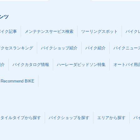
ンツ
バイク記事
メンテナンスサービス検索
ツーリングスポット
バイク
アクセスランキング
バイクショップ紹介
バイク紹介
バイクニュー
紹介
バイクカタログ情報
ハーレーダビッドソン特集
オートバイ用品な
Recommend BIKE
スタイルタイプから探す
バイクショップを探す
エリアから探す
バ