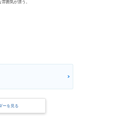
な雰囲気が漂う。
ダーを見る