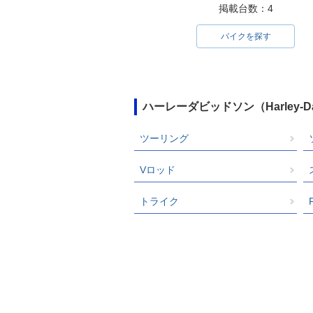
掲載台数：4
バイクを探す
ハーレーダビッドソン（Harley-
ツーリング
Vロッド
トライク