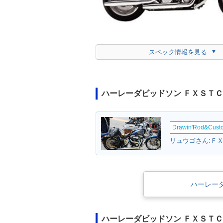
スペック情報を見る
ハーレーダビッドソン ＦＸＳＴ
Drawin'Rod&Cus
リュウゴさん:Ｆ
ハーレー
ハーレーダビッドソン ＦＸＳＴ