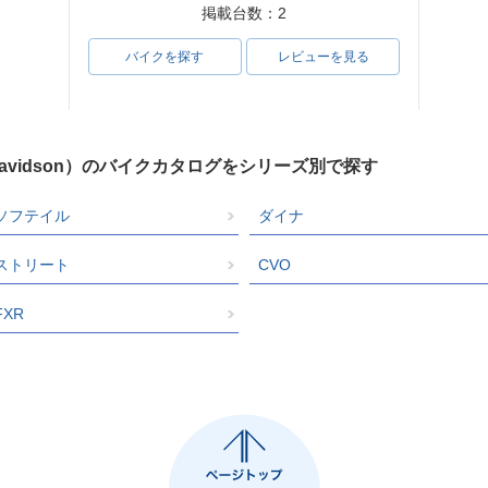
掲載台数：2
バイクを探す
レビューを見る
Davidson）のバイクカタログをシリーズ別で探す
ソフテイル
ダイナ
ストリート
CVO
FXR