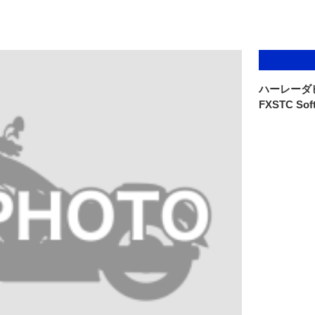
ハーレーダ
FXSTC Soft