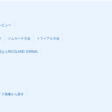
レビュー
ス
ジムカーナ大会
トライアル大会
らRICOLAND JORNAL
イク画像から探す