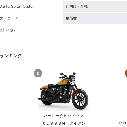
XSTC Softail Custom
仕向け・仕様
Softail
1996年 FXSTC Softail
1995年 FXSTC Softail
1994年 FX
Custom
Custom
Custom
4ストローク
気筒数
V型（L型）
ランキング
Softail
1990年 FXSTC Softail
1989年 FXSTC Softail
1988年 FX
Custom
Custom
Custom
2
ハーレーダビッドソン
ＲＨ
ＸＬ８８３Ｎ アイアン