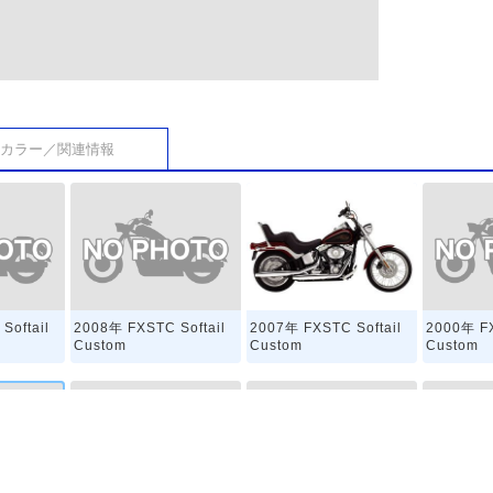
カラー／関連情報
Softail
2008年 FXSTC Softail
2000年 FX
2007年 FXSTC Softail
Custom
Custom
Custom