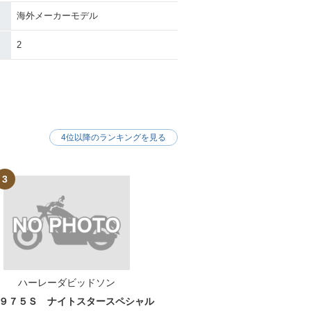
海外メーカーモデル
STC Softail
1993年 FXSTC Softail
Custom
2
4位以降のランキングを見る
STC Softail
1987年 FXSTC Softail
Custom
3
ハーレーダビッドソン
９７５Ｓ ナイトスタースペシャル