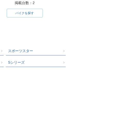
掲載台数：2
バイクを探す
スポーツスター
Sシリーズ