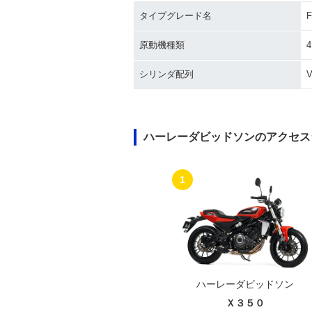
タイプグレード名
F
1998年 FXSTC Softail
1997年 FXSTC 
Custom
Custom
原動機種類
シリンダ配列
ハーレーダビッドソンのアクセス
1992年 FXSTC Softail
1991年 FXSTC 
Custom
Custom
1
1986年 FXSTC Softail
ハーレーダビッドソン
Custom
Ｘ３５０