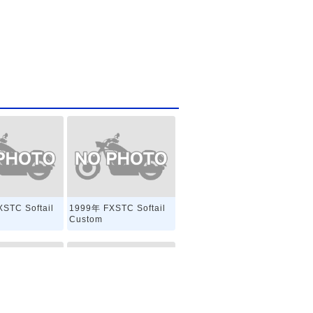
STC Softail
1999年 FXSTC Softail
Custom