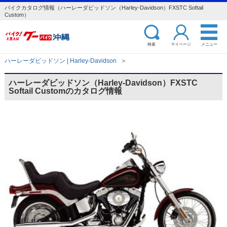
バイクカタログ情報（ハーレーダビッドソン（Harley-Davidson）FXSTC Softail
Custom）
検索
マイページ
メニュー
ハーレーダビッドソン | Harley-Davidson
＞
ハーレーダビッドソン（Harley-Davidson）FXSTC
Softail Customのカタログ情報