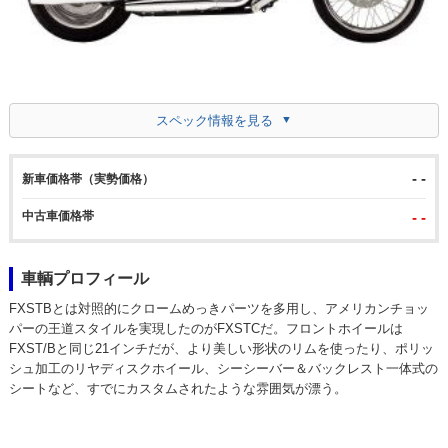
スペック情報を見る
- -
新車価格帯（実勢価格）
中古車価格帯
- -
車輌プロフィール
FXSTBとは対照的にクロームめっきパーツを多用し、アメリカンチョッ
パーの王道スタイルを実現したのがFXSTCだ。フロントホイールは
FXST/Bと同じ21インチだが、より美しい形状のリムを使ったり、ポリッ
シュ加工のリヤディスクホイール、シーシーバー＆バックレスト一体式の
シートなど、すでにカスタムされたような雰囲気が漂う。