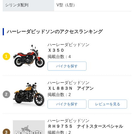
ail Custom
ail Custom
ail Custom
シリンダ配列
V型（L型）
ハーレーダビッドソンのアクセスランキング
ハーレーダビッドソン
1995年 FXSTC Soft
1994年 FXSTC Soft
1993年 FXSTC Soft
Ｘ３５０
ail Custom
ail Custom
ail Custom
1
掲載台数：4
バイクを探す
ハーレーダビッドソン
ＸＬ８８３Ｎ アイアン
2
掲載台数：2
1992年 FXSTC Soft
1991年 FXSTC Soft
1990年 FXSTC Soft
ail Custom
ail Custom
ail Custom
バイクを探す
レビューを見る
ハーレーダビッドソン
ＲＨ９７５Ｓ ナイトスタースペシャル
3
掲載台数：2