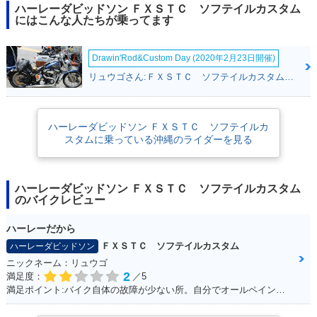
ハーレーダビッドソン ＦＸＳＴＣ ソフテイルカスタム
にはこんな人たちが乗ってます
Drawin'Rod&Custom Day (2020年2月23日開催)
リュウゴさん:ＦＸＳＴＣ ソフテイルカスタム(ハーレーダビッドソン)
ハーレーダビッドソン ＦＸＳＴＣ ソフテイルカ
スタムに乗っている沖縄のライダーを見る
ハーレーダビッドソン ＦＸＳＴＣ ソフテイルカスタム
のバイクレビュー
ハーレーだから
ＦＸＳＴＣ ソフテイルカスタム
ハーレーダビッドソン
ニックネーム：リュウゴ
2
満足度：
／5
満足ポイント:バイク自体の故障が少ない所。自分でオールペイントした所。