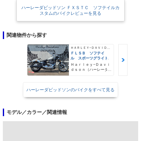
ハーレーダビッドソン ＦＸＳＴＣ ソフテイルカ
スタムのバイクレビューを見る
関連物件から探す
ＨＡＲＬＥＹ−ＤＡＶＩＤＳＯＮ
ＦＬＳＢ ソフテイ
ル スポーツグライド
Ｈａｒｌｅｙ−Ｄａｖｉ
ｄｓｏｎ（ハーレーダ
ビッドソン）沖縄
ハーレーダビッドソンのバイクをすべて見る
モデル／カラー／関連情報