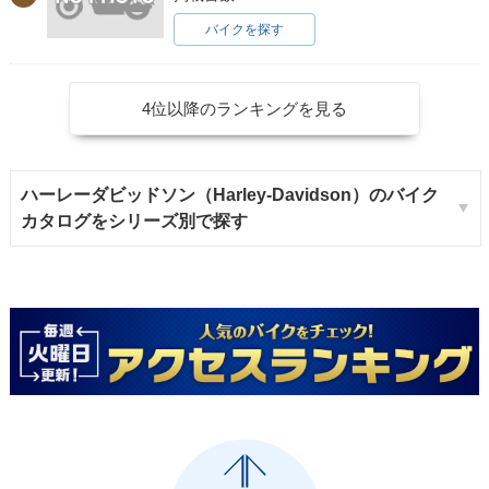
バイクを探す
1989年 FXSTC Soft
1988年 FXSTC Soft
1987年 FXSTC Soft
ail Custom
ail Custom
ail Custom
4位以降のランキングを見る
ハーレーダビッドソン（Harley-Davidson）のバイク
カタログをシリーズ別で探す
1986年 FXSTC Soft
ail Custom