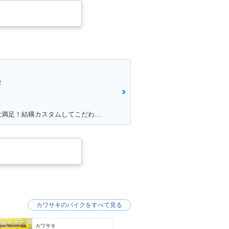
Ｒ
満足ポイント:かっこいいところに大満足！結構カスタムしてこだわっています！
カワサキのバイクをすべて見る
カワサキ