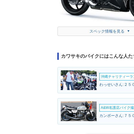
スペック情報を見る
カワサキのバイクにはこんな人た
沖縄チャリティーランF
わっせいさん:２５０
A&W名護店バイク撮影
カンポーさん:７５０