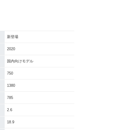
新登場
2020
国内向けモデル
750
1380
785
2.6
18.9