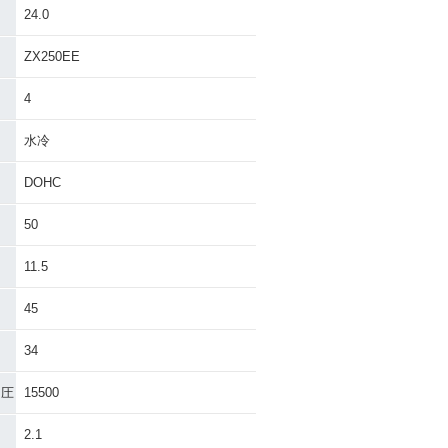
24.0
ZX250EE
4
水冷
DOHC
50
11.5
45
34
加圧
15500
2.1