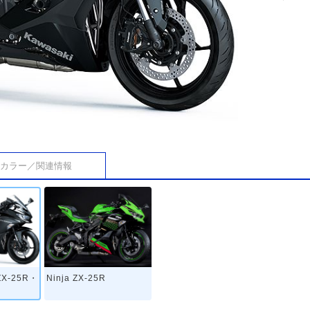
カラー／関連情報
 ZX-25R・
Ninja ZX-25R