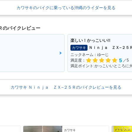
カワサキのバイクに乗っている沖縄のライダーを見る
Ｒのバイクレビュー
楽しい！かっこいい!!
Ｎｉｎｊａ ＺＸ−２５
カワサキ
ニックネーム：ゆーじ
5
満足度：
／5
カワサキ Ｎｉｎｊａ ＺＸ−２５Ｒのバイクレビューを見る
カワサキ