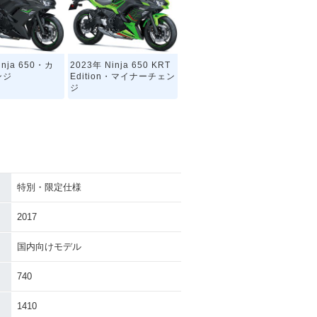
inja 650・カ
2023年 Ninja 650 KRT
ンジ
Edition・マイナーチェン
ジ
特別・限定仕様
inja 650・カ
2020年 Ninja 650 KRT
ンジ
Edition・マイナーチェン
2017
ジ
国内向けモデル
740
1410