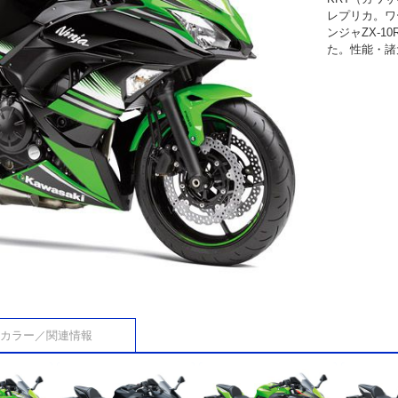
レプリカ。ワ
ンジャZX-
た。性能・諸
カラー／関連情報