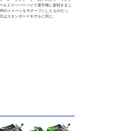
ールドスーパーバイク選手権に参戦するニ
10RRのイメージをモチーフにしたものだっ
元はスタンダードモデルに同じ。