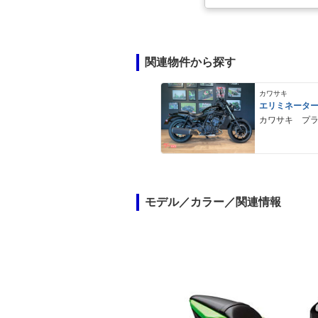
関連物件から探す
カワサキ
エリミネータ
カワサキ プ
モデル／カラー／関連情報