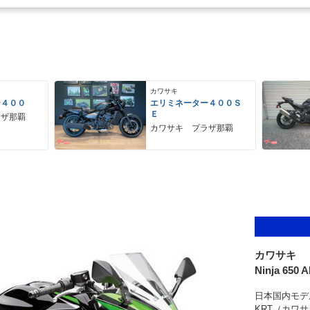
カワサキ
ー４００
エリミネーター４００Ｓ
Ｅ
ラザ那覇
カワサキ プラザ那覇
カワサキ
Ninja 650 
日本国内モデ
KRT（カワ