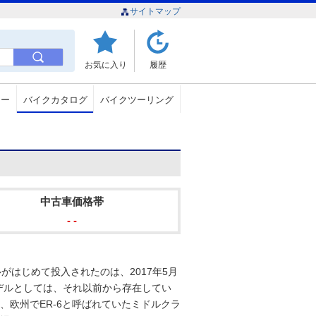
サイトマップ
お気に入り
履歴
ュー
バイクカタログ
バイクツーリング
中古車価格帯
- -
がはじめて投入されたのは、2017年5月
モデルとしては、それ以前から存在してい
、欧州でER-6と呼ばれていたミドルクラ