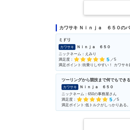
カワサキ Ｎｉｎｊａ ６５０の
ミドリ
Ｎｉｎｊａ ６５０
カワサキ
ニックネーム：えみり
5
満足度：
／5
満足ポイント:街乗りしやすい！ カワサ
ツーリングから競技まで何でもでき
Ｎｉｎｊａ ６５０
カワサキ
ニックネーム：650の事務屋さん
5
満足度：
／5
満足ポイント:低トルクがしっかりある