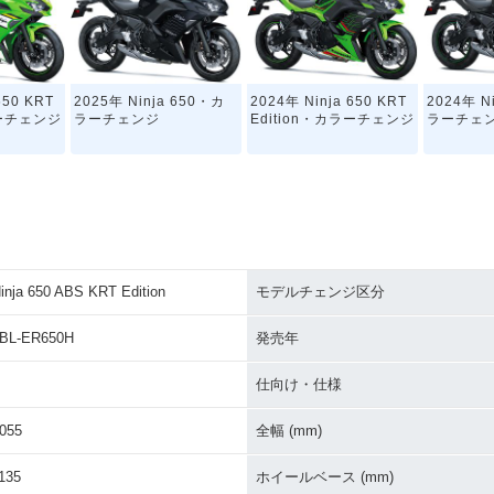
650 KRT
2025年 Ninja 650・カ
2024年 Ninja 650 KRT
2024年 N
ラーチェンジ
ラーチェンジ
Edition・カラーチェンジ
ラーチェ
inja 650 ABS KRT Edition
モデルチェンジ区分
650 KRT
2022年 Ninja 650・マ
2021年 Ninja 650 KRT
2021年 N
イナーチェン
イナーチェンジ
Edition・カラーチェンジ
ラーチェ
BL-ER650H
発売年
仕向け・仕様
055
全幅 (mm)
135
ホイールベース (mm)